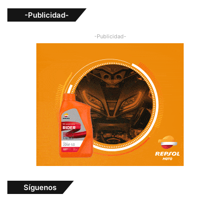
-Publicidad-
-Publicidad-
Síguenos