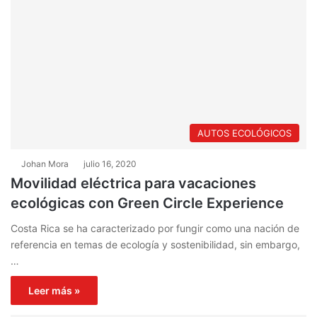
ok
e
m
AUTOS ECOLÓGICOS
Johan Mora
julio 16, 2020
Movilidad eléctrica para vacaciones
ecológicas con Green Circle Experience
Costa Rica se ha caracterizado por fungir como una nación de
referencia en temas de ecología y sostenibilidad, sin embargo,
…
Leer más »