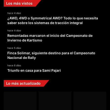
Los más vistos
hace 4 días
¿AWD, 4WD o Symmetrical AWD? Todo lo que necesita
saber sobre los sistemas de tracción integral
hace 4 días
Remontadas marcaron el inicio del Campeonato de
Invierno de Kartismo
hace 5 días
Finca Solimar, siguiente destino para el Campeonato
Nacional de Rally
hace 6 días
Triunfo en casa para Sami Pajari
Lo más actualizado