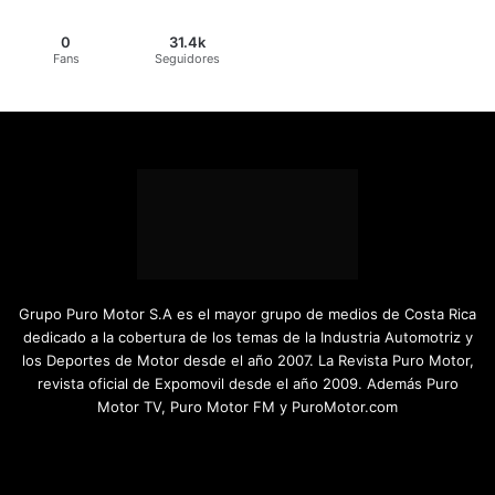
0
31.4k
Fans
Seguidores
Grupo Puro Motor S.A es el mayor grupo de medios de Costa Rica
dedicado a la cobertura de los temas de la Industria Automotriz y
los Deportes de Motor desde el año 2007. La Revista Puro Motor,
revista oficial de Expomovil desde el año 2009. Además Puro
Motor TV, Puro Motor FM y PuroMotor.com
Facebook
X
YouTube
Instagram
TikTok