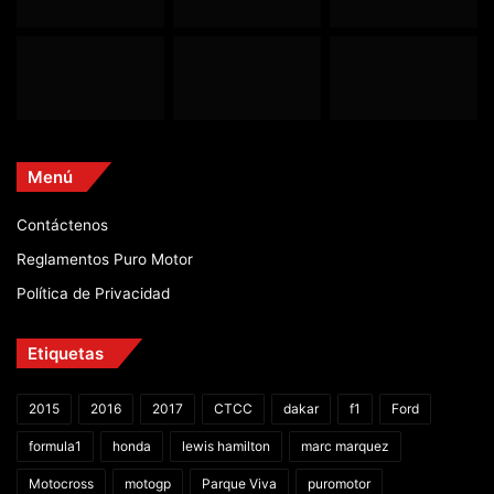
Menú
Contáctenos
Reglamentos Puro Motor
Política de Privacidad
Etiquetas
2015
2016
2017
CTCC
dakar
f1
Ford
formula1
honda
lewis hamilton
marc marquez
Motocross
motogp
Parque Viva
puromotor