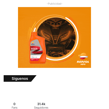
-Publicidad-
Síguenos
0
31.4k
Fans
Seguidores