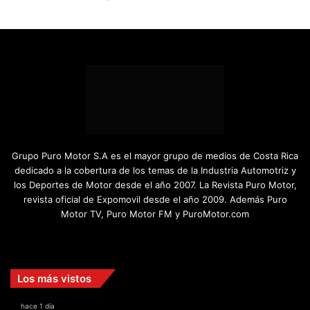
Grupo Puro Motor S.A es el mayor grupo de medios de Costa Rica
dedicado a la cobertura de los temas de la Industria Automotriz y
los Deportes de Motor desde el año 2007. La Revista Puro Motor,
revista oficial de Expomovil desde el año 2009. Además Puro
Motor TV, Puro Motor FM y PuroMotor.com
Facebook
X
YouTube
Instagram
TikTok
Los más vistos
hace 1 día