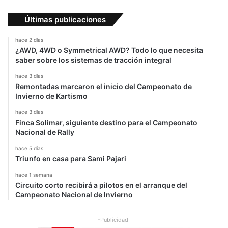
Últimas publicaciones
hace 2 días
¿AWD, 4WD o Symmetrical AWD? Todo lo que necesita
saber sobre los sistemas de tracción integral
hace 3 días
Remontadas marcaron el inicio del Campeonato de
Invierno de Kartismo
hace 3 días
Finca Solimar, siguiente destino para el Campeonato
Nacional de Rally
hace 5 días
Triunfo en casa para Sami Pajari
hace 1 semana
Circuito corto recibirá a pilotos en el arranque del
Campeonato Nacional de Invierno
-Publicidad-