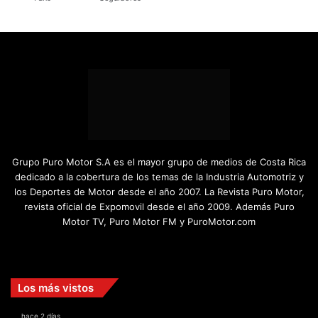
Grupo Puro Motor S.A es el mayor grupo de medios de Costa Rica
dedicado a la cobertura de los temas de la Industria Automotriz y
los Deportes de Motor desde el año 2007. La Revista Puro Motor,
revista oficial de Expomovil desde el año 2009. Además Puro
Motor TV, Puro Motor FM y PuroMotor.com
Facebook
X
YouTube
Instagram
TikTok
Los más vistos
hace 2 días