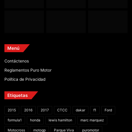
Menú
Contáctenos
Reglamentos Puro Motor
Política de Privacidad
Etiquetas
2015
2016
2017
CTCC
dakar
f1
Ford
formula1
honda
lewis hamilton
marc marquez
Motocross
motogp
Parque Viva
puromotor