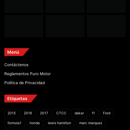
Menú
Contáctenos
Reglamentos Puro Motor
Política de Privacidad
Etiquetas
2015
2016
2017
CTCC
dakar
f1
Ford
formula1
honda
lewis hamilton
marc marquez