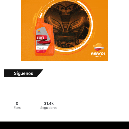
Síguenos
0
31.4k
Fans
Seguidores