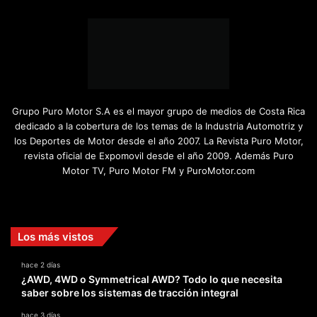
Grupo Puro Motor S.A es el mayor grupo de medios de Costa Rica
dedicado a la cobertura de los temas de la Industria Automotriz y
los Deportes de Motor desde el año 2007. La Revista Puro Motor,
revista oficial de Expomovil desde el año 2009. Además Puro
Motor TV, Puro Motor FM y PuroMotor.com
Facebook
X
YouTube
Instagram
TikTok
Los más vistos
hace 2 días
¿AWD, 4WD o Symmetrical AWD? Todo lo que necesita
saber sobre los sistemas de tracción integral
hace 3 días