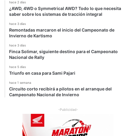
hace 2 días
¿AWD, 4WD o Symmetrical AWD? Todo lo que necesita
saber sobre los sistemas de tracción integral
hace 3 días
Remontadas marcaron el inicio del Campeonato de
Invierno de Kartismo
hace 3 días
Finca Solimar, siguiente destino para el Campeonato
Nacional de Rally
hace 5 días
Triunfo en casa para Sami Pajari
hace 1 semana
Circuito corto recibirá a pilotos en el arranque del
Campeonato Nacional de Invierno
-Publicidad-