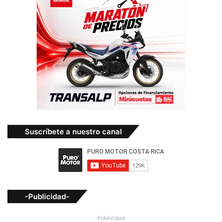
Suscríbete a nuestro canal
-Publicidad-
-Publicidad-