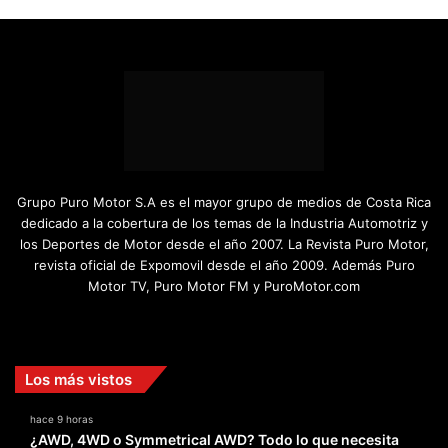
Grupo Puro Motor S.A es el mayor grupo de medios de Costa Rica
dedicado a la cobertura de los temas de la Industria Automotriz y
los Deportes de Motor desde el año 2007. La Revista Puro Motor,
revista oficial de Expomovil desde el año 2009. Además Puro
Motor TV, Puro Motor FM y PuroMotor.com
Facebook
X
YouTube
Instagram
TikTok
Los más vistos
hace 9 horas
¿AWD, 4WD o Symmetrical AWD? Todo lo que necesita