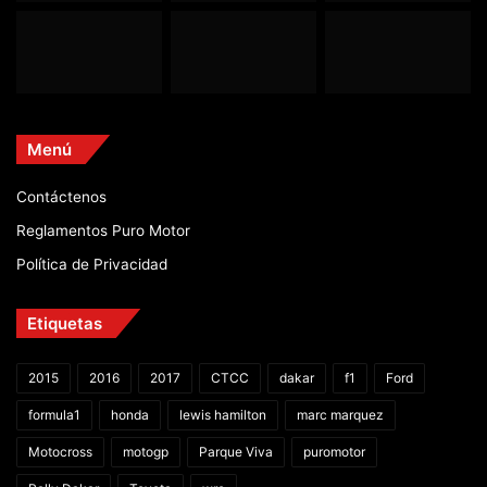
Menú
Contáctenos
Reglamentos Puro Motor
Política de Privacidad
Etiquetas
2015
2016
2017
CTCC
dakar
f1
Ford
formula1
honda
lewis hamilton
marc marquez
Motocross
motogp
Parque Viva
puromotor