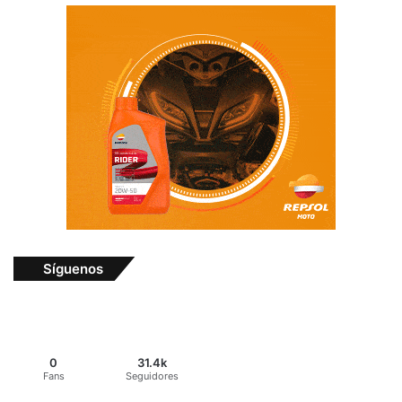
Síguenos
0
31.4k
Fans
Seguidores