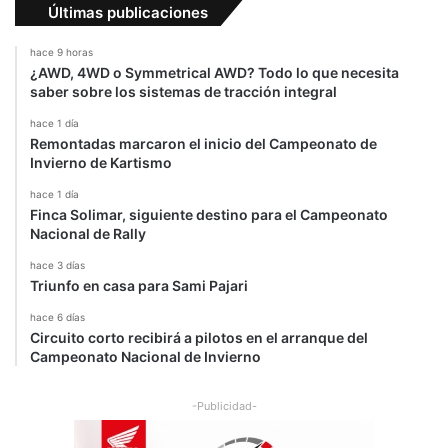
Últimas publicaciones
hace 9 horas
¿AWD, 4WD o Symmetrical AWD? Todo lo que necesita
saber sobre los sistemas de tracción integral
hace 1 día
Remontadas marcaron el inicio del Campeonato de
Invierno de Kartismo
hace 1 día
Finca Solimar, siguiente destino para el Campeonato
Nacional de Rally
hace 3 días
Triunfo en casa para Sami Pajari
hace 6 días
Circuito corto recibirá a pilotos en el arranque del
Campeonato Nacional de Invierno
-Publicidad-