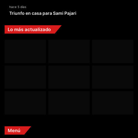
hace 5 días
Triunfo en casa para Sami Pajari
Lo más actualizado
Menú