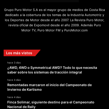
Grupo Puro Motor S.A es el mayor grupo de medios de Costa Rica
dedicado a la cobertura de los temas de la Industria Automotriz y
los Deportes de Motor desde el año 2007. La Revista Puro Motor,
revista oficial de Expomovil desde el año 2009. Además Puro
Motor TV, Puro Motor FM y PuroMotor.com
Facebook
X
YouTube
Instagram
TikTok
Los más vistos
hace 3 días
¿AWD, 4WD o Symmetrical AWD? Todo lo que necesita
saber sobre los sistemas de tracción integral
hace 4 días
Remontadas marcaron el inicio del Campeonato de
Invierno de Kartismo
hace 4 días
Finca Solimar, siguiente destino para el Campeonato
Nacional de Rally