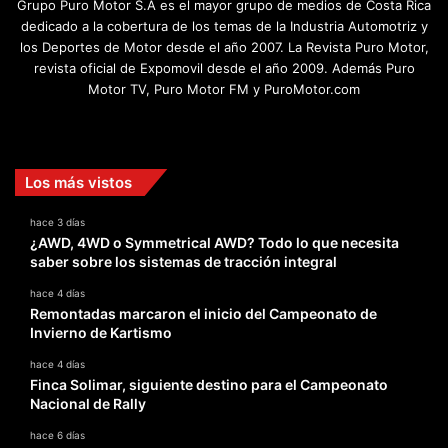
Grupo Puro Motor S.A es el mayor grupo de medios de Costa Rica
dedicado a la cobertura de los temas de la Industria Automotriz y
los Deportes de Motor desde el año 2007. La Revista Puro Motor,
revista oficial de Expomovil desde el año 2009. Además Puro
Motor TV, Puro Motor FM y PuroMotor.com
Facebook
X
YouTube
Instagram
TikTok
Los más vistos
hace 3 días
¿AWD, 4WD o Symmetrical AWD? Todo lo que necesita
saber sobre los sistemas de tracción integral
hace 4 días
Remontadas marcaron el inicio del Campeonato de
Invierno de Kartismo
hace 4 días
Finca Solimar, siguiente destino para el Campeonato
Nacional de Rally
hace 6 días