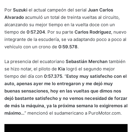
Por
Suzuki
el actual campeón del serial
Juan Carlos
Alvarado
acumuló un total de treinta vueltas al circuito,
alcanzando su mejor tiempo en la vuelta doce con un
tiempo de
0:57.204
. Por su parte
Carlos Rodríguez
, nuevo
integrante de la escudería, se va adaptando poco a poco al
vehículo con un crono de
0:59.578
.
La presencia del ecuatoriano
Sebastián Merchan
también
se hizo notar, el piloto de
Kia
logró el segundo mejor
tiempo del día con
0:57.375
. “
Estoy muy satisfecho con el
auto, apenas ayer me lo entregaron y me dejó muy
buenas sensaciones, hoy en las vueltas que dimos nos
dejó bastante satisfecho y no vemos necesidad de forzar
de más la máquina, ya la próxima semana lo exigiremos al
máximo…
” mencionó el sudamericano a PuroMotor.com.