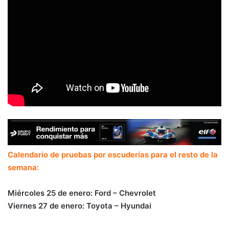
Calendario de pruebas por escuderías para el resto de la
semana:
Miércoles 25 de enero: Ford – Chevrolet
Viernes 27 de enero: Toyota – Hyundai