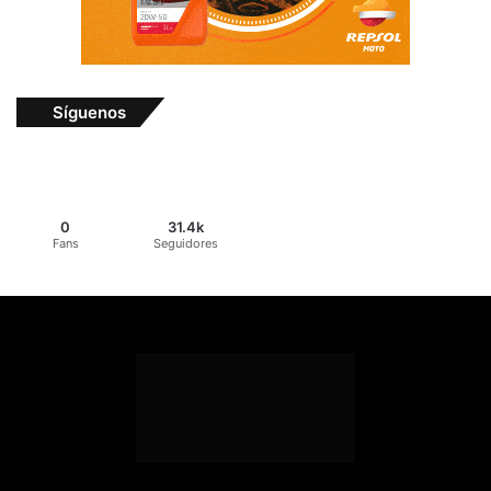
Síguenos
0
31.4k
Fans
Seguidores