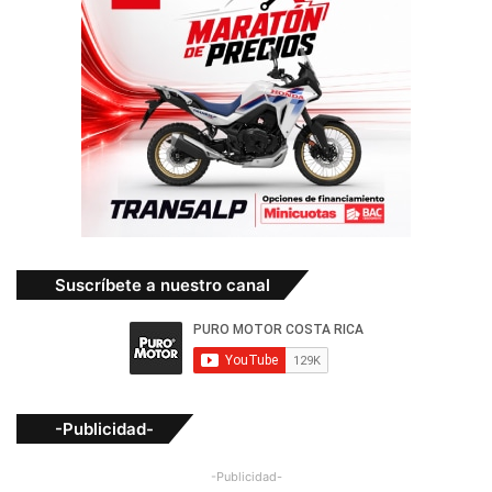
Suscríbete a nuestro canal
-Publicidad-
-Publicidad-