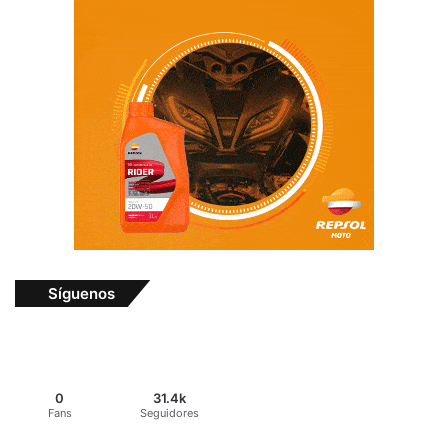
Síguenos
0
31.4k
Fans
Seguidores