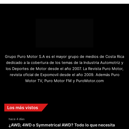
Grupo Puro Motor S.A es el mayor grupo de medios de Costa Rica
dedicado a la cobertura de los temas de la Industria Automotriz y
los Deportes de Motor desde el año 2007. La Revista Puro Motor,
revista oficial de Expomovil desde el año 2009. Además Puro
Motor TV, Puro Motor FM y PuroMotor.com
Facebook
X
YouTube
Instagram
TikTok
Los más vistos
hace 4 días
¿AWD, 4WD o Symmetrical AWD? Todo lo que necesita