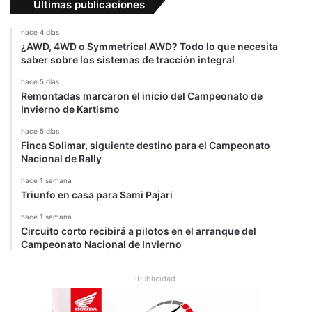
Últimas publicaciones
hace 4 días
¿AWD, 4WD o Symmetrical AWD? Todo lo que necesita
saber sobre los sistemas de tracción integral
hace 5 días
Remontadas marcaron el inicio del Campeonato de
Invierno de Kartismo
hace 5 días
Finca Solimar, siguiente destino para el Campeonato
Nacional de Rally
hace 1 semana
Triunfo en casa para Sami Pajari
hace 1 semana
Circuito corto recibirá a pilotos en el arranque del
Campeonato Nacional de Invierno
-Publicidad-