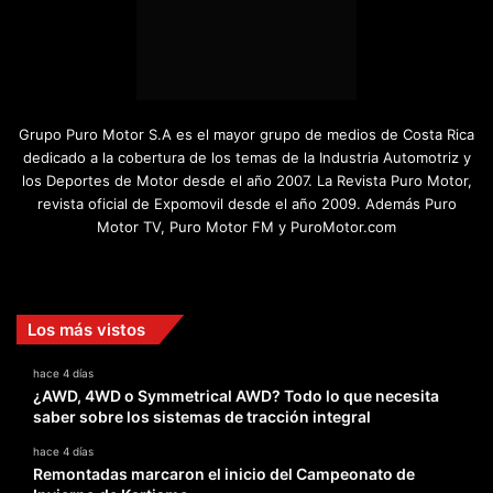
Grupo Puro Motor S.A es el mayor grupo de medios de Costa Rica
dedicado a la cobertura de los temas de la Industria Automotriz y
los Deportes de Motor desde el año 2007. La Revista Puro Motor,
revista oficial de Expomovil desde el año 2009. Además Puro
Motor TV, Puro Motor FM y PuroMotor.com
Facebook
X
YouTube
Instagram
TikTok
Los más vistos
hace 4 días
¿AWD, 4WD o Symmetrical AWD? Todo lo que necesita
saber sobre los sistemas de tracción integral
hace 4 días
Remontadas marcaron el inicio del Campeonato de