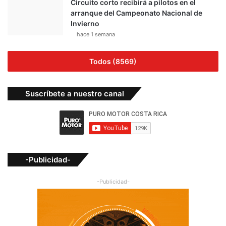
Circuito corto recibirá a pilotos en el
arranque del Campeonato Nacional de
Invierno
hace 1 semana
Todos (8569)
Suscríbete a nuestro canal
-Publicidad-
-Publicidad-