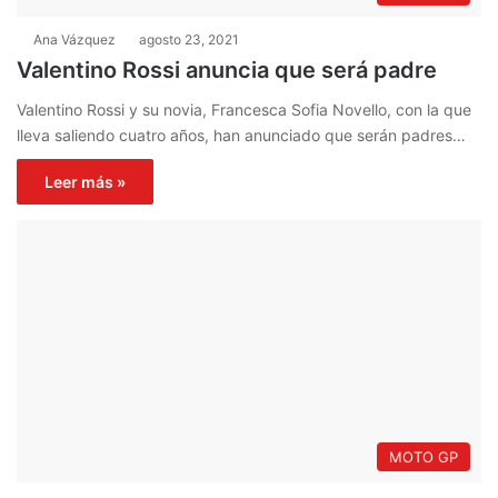
Ana Vázquez
agosto 23, 2021
Valentino Rossi anuncia que será padre
Valentino Rossi y su novia, Francesca Sofia Novello, con la que
lleva saliendo cuatro años, han anunciado que serán padres…
Leer más »
MOTO GP