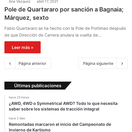
Ana Vázquez
abril 17, 2021
Pole de Quartararo por sanción a Bagnaia;
Márquez, sexto
Fabio Quartararo se ha hecho con la Pole de Portimao después
de que Dirección de Carrera anulara la vuelta de…
Leer más »
Página anterior
Página siguiente
Últimas publicaciones
hace 23 horas
¿AWD, 4WD o Symmetrical AWD? Todo lo que necesita
saber sobre los sistemas de tracción integral
hace 2 días
Remontadas marcaron el inicio del Campeonato de
Invierno de Kartismo