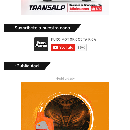
Suscríbete a nuestro canal
-Publicidad-
-Publicidad-