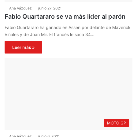
Ana Vázquez
junio 27, 2021
Fabio Quartararo se va más líder al parón
Fabio Quartararo ha ganado en Assen por delante de Maverick
Viñales y de Joan Mir. El francés le saca 34…
Leer más »
MOTO GP
Ana Vázquez
junio 6, 2021