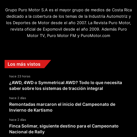
Grupo Puro Motor S.A es el mayor grupo de medios de Costa Rica
dedicado a la cobertura de los temas de la Industria Automotriz y
los Deportes de Motor desde el año 2007. La Revista Puro Motor,
revista oficial de Expomovil desde el año 2009. Además Puro
Motor TV, Puro Motor FM y PuroMotor.com
Facebook
X
YouTube
Instagram
TikTok
Los más vistos
hace 23 horas
¿AWD, 4WD o Symmetrical AWD? Todo lo que necesita
saber sobre los sistemas de tracción integral
hace 2 días
Remontadas marcaron el inicio del Campeonato de
Invierno de Kartismo
hace 2 días
Finca Solimar, siguiente destino para el Campeonato
Nacional de Rally