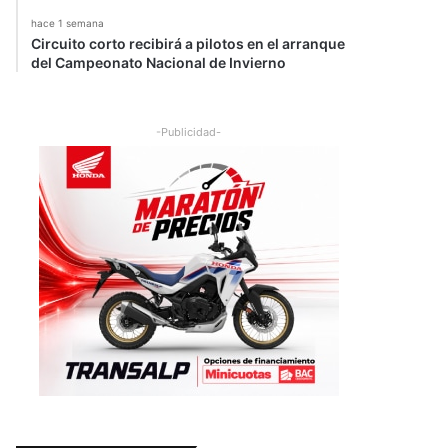
hace 1 semana
Circuito corto recibirá a pilotos en el arranque
del Campeonato Nacional de Invierno
-Publicidad-