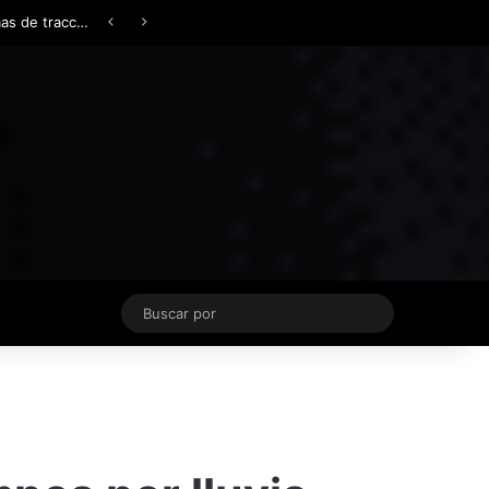
Facebook
X
YouTube
Instagram
TikTok
Acceso
Switch skin
Buscar
por