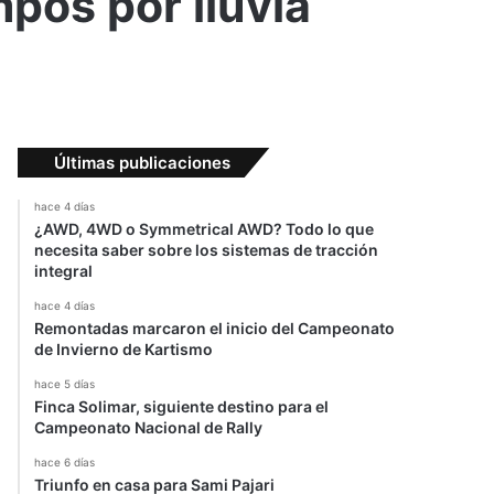
pos por lluvia
Últimas publicaciones
hace 4 días
¿AWD, 4WD o Symmetrical AWD? Todo lo que
necesita saber sobre los sistemas de tracción
integral
hace 4 días
Remontadas marcaron el inicio del Campeonato
de Invierno de Kartismo
hace 5 días
Finca Solimar, siguiente destino para el
Campeonato Nacional de Rally
hace 6 días
Triunfo en casa para Sami Pajari