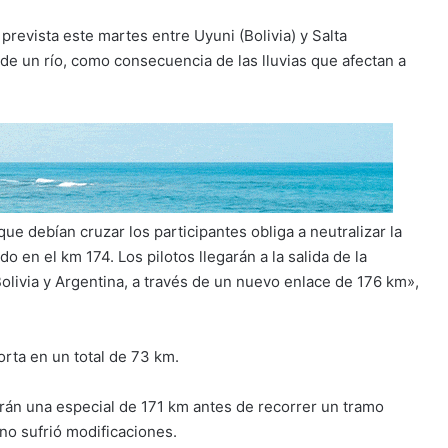
 prevista este martes entre Uyuni (Bolivia) y Salta
de un río, como consecuencia de las lluvias que afectan a
ue debían cruzar los participantes obliga a neutralizar la
do en el km 174. Los pilotos llegarán a la salida de la
Bolivia y Argentina, a través de un nuevo enlace de 176 km»,
orta en un total de 73 km.
arán una especial de 171 km antes de recorrer un tramo
no sufrió modificaciones.