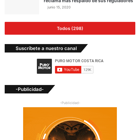
reclama más respaldo de sus reguladores
junio 15, 2020
Todos (298)
Suscríbete a nuestro canal
-Publicidad-
-Publicidad-