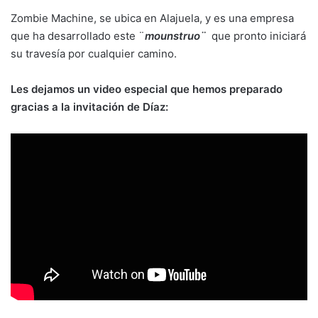
Zombie Machine, se ubica en Alajuela, y es una empresa
que ha desarrollado este ¨
mounstruo¨
que pronto iniciará
su travesía por cualquier camino.
Les dejamos un video especial que hemos preparado
gracias a la invitación de Díaz: