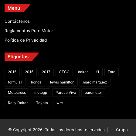
Menú
Contáctenos
Reglamentos Puro Motor
Política de Privacidad
Etiquetas
2015
2016
2017
CTCC
dakar
f1
Ford
formula1
honda
lewis hamilton
marc marquez
Motocross
motogp
Parque Viva
puromotor
Rally Dakar
Toyota
wrc
© Copyright 2026, Todos los derechos reservados |
Grupo