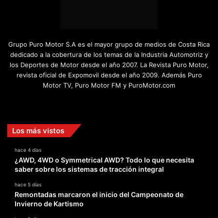
Grupo Puro Motor S.A es el mayor grupo de medios de Costa Rica
dedicado a la cobertura de los temas de la Industria Automotriz y
los Deportes de Motor desde el año 2007. La Revista Puro Motor,
revista oficial de Expomovil desde el año 2009. Además Puro
Motor TV, Puro Motor FM y PuroMotor.com
Facebook
X
YouTube
Instagram
TikTok
Los más vistos
hace 4 días
¿AWD, 4WD o Symmetrical AWD? Todo lo que necesita
saber sobre los sistemas de tracción integral
hace 5 días
Remontadas marcaron el inicio del Campeonato de
Invierno de Kartismo