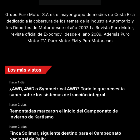
Grupo Puro Motor S.A es el mayor grupo de medios de Costa Rica
dedicado a la cobertura de los temas de la Industria Automotriz y
los Deportes de Motor desde el año 2007. La Revista Puro Motor,
revista oficial de Expomovil desde el año 2009. Además Puro
Motor TV, Puro Motor FM y PuroMotor.com
Facebook
X
YouTube
Instagram
TikTok
Los más vistos
hace 1 día
¿AWD, 4WD o Symmetrical AWD? Todo lo que necesita
saber sobre los sistemas de tracción integral
hace 2 días
Remontadas marcaron el inicio del Campeonato de
Invierno de Kartismo
hace 2 días
Finca Solimar, siguiente destino para el Campeonato
Nacional de Rally