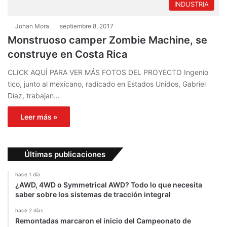
INDUSTRIA
Johan Mora
septiembre 8, 2017
Monstruoso camper Zombie Machine, se
construye en Costa Rica
CLICK AQUÍ PARA VER MÁS FOTOS DEL PROYECTO Ingenio
tico, junto al mexicano, radicado en Estados Unidos, Gabriel
Díaz, trabajan…
Leer más »
Últimas publicaciones
hace 1 día
¿AWD, 4WD o Symmetrical AWD? Todo lo que necesita
saber sobre los sistemas de tracción integral
hace 2 días
Remontadas marcaron el inicio del Campeonato de