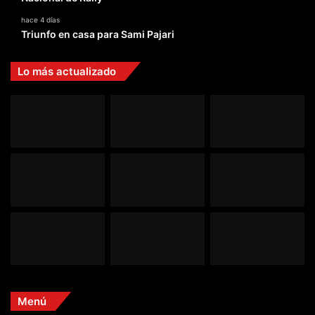
hace 4 días
Triunfo en casa para Sami Pajari
Lo más actualizado
Menú