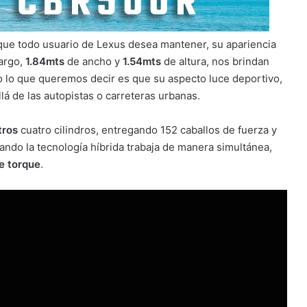
ue todo usuario de Lexus desea mantener, su apariencia
argo,
1.84mts
de ancho y
1.54mts
de altura, nos brindan
o lo que queremos decir es que su aspecto luce deportivo,
á de las autopistas o carreteras urbanas.
itros
cuatro cilindros, entregando 152 caballos de fuerza y
ndo la tecnología híbrida trabaja de manera simultánea,
e torque
.