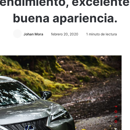
endimiento, excelent
buena apariencia.
Johan Mora
febrero 20, 2020
1 minuto de lectura