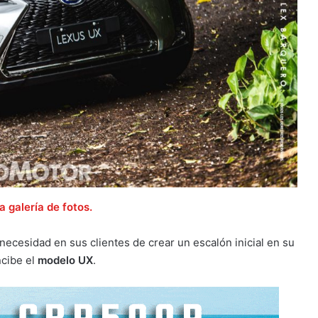
a galería de fotos.
a necesidad en sus clientes de crear un escalón inicial en su
ncibe el
modelo UX
.