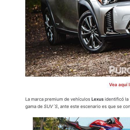
Vea aquí l
La marca premium de vehículos
Lexus
identificó l
gama de
SUV´S
, ante este escenario es que se co