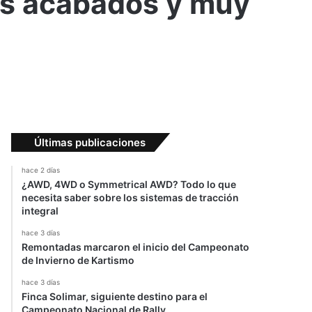
es acabados y muy
Últimas publicaciones
hace 2 días
¿AWD, 4WD o Symmetrical AWD? Todo lo que
necesita saber sobre los sistemas de tracción
integral
hace 3 días
Remontadas marcaron el inicio del Campeonato
de Invierno de Kartismo
hace 3 días
Finca Solimar, siguiente destino para el
Campeonato Nacional de Rally