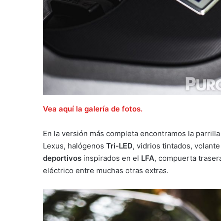
Vea aquí la galería de fotos.
En la versión más completa encontramos la parrilla
Lexus, halógenos
Tri-LED
, vidrios tintados, volan
deportivos
inspirados en el
LFA
, compuerta traser
eléctrico entre muchas otras extras.