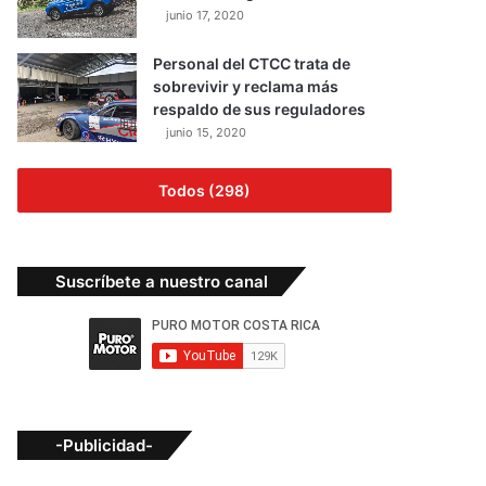
junio 17, 2020
Personal del CTCC trata de
sobrevivir y reclama más
respaldo de sus reguladores
junio 15, 2020
Todos (298)
Suscríbete a nuestro canal
-Publicidad-