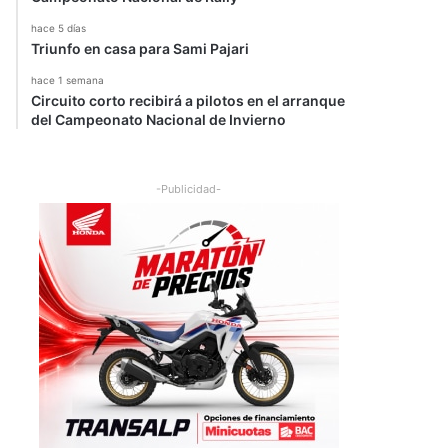
hace 5 días
Triunfo en casa para Sami Pajari
hace 1 semana
Circuito corto recibirá a pilotos en el arranque
del Campeonato Nacional de Invierno
-Publicidad-