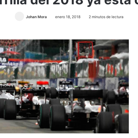
Johan Mora
enero 18, 2018
2 minutos de lectura