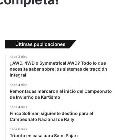
Últimas publicaciones
hace 3 días
¿AWD, 4WD o Symmetrical AWD? Todo lo que
necesita saber sobre los sistemas de tracción
integral
hace 4 días
Remontadas marcaron el inicio del Campeonato
de Invierno de Kartismo
hace 4 días
Finca Solimar, siguiente destino para el
Campeonato Nacional de Rally
hace 6 días
Triunfo en casa para Sami Pajari