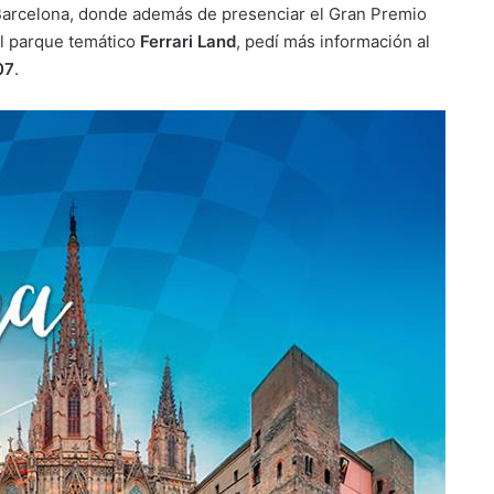
 Barcelona, donde además de presenciar el Gran Premio
el parque temático
Ferrari Land
, pedí más información al
07
.