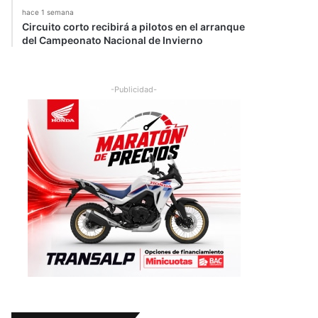
hace 1 semana
Circuito corto recibirá a pilotos en el arranque
del Campeonato Nacional de Invierno
-Publicidad-