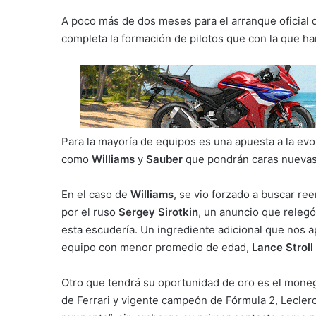
A poco más de dos meses para el arranque oficial d
completa la formación de pilotos que con la que har
Para la mayoría de equipos es una apuesta a la evo
como
Williams
y
Sauber
que pondrán caras nuevas 
En el caso de
Williams
, se vio forzado a buscar re
por el ruso
Sergey Sirotkin
, un anuncio que relegó
esta escudería. Un ingrediente adicional que nos ap
equipo con menor promedio de edad,
Lance Stroll
Otro que tendrá su oportunidad de oro es el mon
de Ferrari y vigente campeón de Fórmula 2, Leclerc