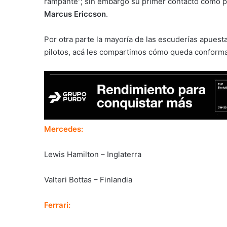
rampante”; sin embargo su primer contacto como pi
Marcus Ericcson
.
Por otra parte la mayoría de las escuderías apuest
pilotos, acá les compartimos cómo queda conformada
Mercedes:
Lewis Hamilton – Inglaterra
Valteri Bottas – Finlandia
Ferrari: