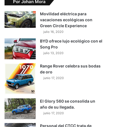
Por Johan Mora
Movilidad eléctrica para
vacaciones ecológicas con
Green Circle Experience
julio 16, 2020
BYD ofrece lujo ecológico con el
Song Pro
julio 13, 2020
Range Rover celebra sus bodas
de oro
junio 17, 2020
El Glory 560 se consolida un
año de su llegada.
junio 17, 2020
Personal del CTCC trata de