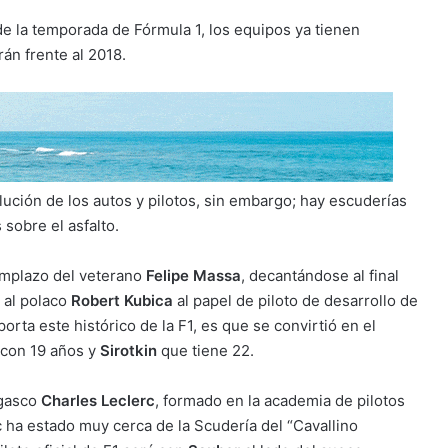
e la temporada de Fórmula 1, los equipos ya tienen
án frente al 2018.
lución de los autos y pilotos, sin embargo; hay escuderías
sobre el asfalto.
emplazo del veterano
Felipe Massa
, decantándose al final
 al polaco
Robert Kubica
al papel de piloto de desarrollo de
orta este histórico de la F1, es que se convirtió en el
con 19 años y
Sirotkin
que tiene 22.
egasco
Charles Leclerc
, formado en la academia de pilotos
 ha estado muy cerca de la Scudería del “Cavallino