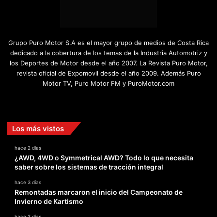
Grupo Puro Motor S.A es el mayor grupo de medios de Costa Rica
dedicado a la cobertura de los temas de la Industria Automotriz y
los Deportes de Motor desde el año 2007. La Revista Puro Motor,
revista oficial de Expomovil desde el año 2009. Además Puro
Motor TV, Puro Motor FM y PuroMotor.com
Facebook
X
YouTube
Instagram
TikTok
Los más vistos
hace 2 días
¿AWD, 4WD o Symmetrical AWD? Todo lo que necesita
saber sobre los sistemas de tracción integral
hace 3 días
Remontadas marcaron el inicio del Campeonato de
Invierno de Kartismo
hace 3 días