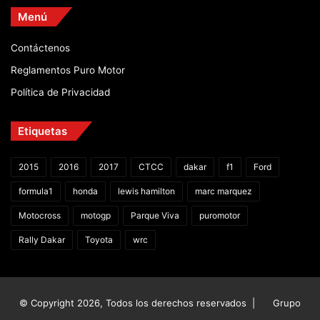
Menú
Contáctenos
Reglamentos Puro Motor
Política de Privacidad
Etiquetas
2015
2016
2017
CTCC
dakar
f1
Ford
formula1
honda
lewis hamilton
marc marquez
Motocross
motogp
Parque Viva
puromotor
Rally Dakar
Toyota
wrc
© Copyright 2026, Todos los derechos reservados |
Grupo