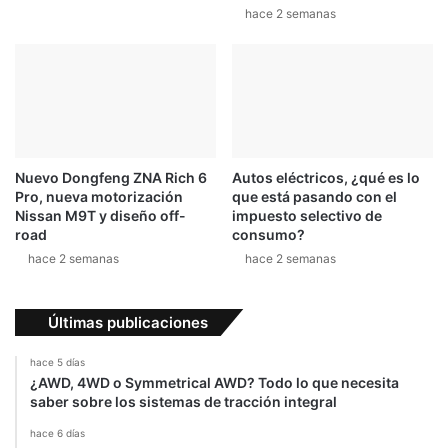
hace 2 semanas
Nuevo Dongfeng ZNA Rich 6
Autos eléctricos, ¿qué es lo
Pro, nueva motorización
que está pasando con el
Nissan M9T y diseño off-
impuesto selectivo de
road
consumo?
hace 2 semanas
hace 2 semanas
Últimas publicaciones
hace 5 días
¿AWD, 4WD o Symmetrical AWD? Todo lo que necesita
saber sobre los sistemas de tracción integral
hace 6 días