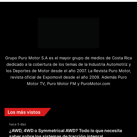
Grupo Puro Motor S.A es el mayor grupo de medios de Costa Rica
dedicado a la cobertura de los temas de la Industria Automotriz y
los Deportes de Motor desde el año 2007. La Revista Puro Motor,
revista oficial de Expomovil desde el año 2009. Además Puro
Motor TV, Puro Motor FM y PuroMotor.com
Facebook
X
YouTube
Instagram
TikTok
Los más vistos
hace 5 días
¿AWD, 4WD o Symmetrical AWD? Todo lo que necesita
saber sobre los sistemas de tracción integral