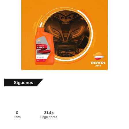
Síguenos
0
31.4k
Fans
Seguidores