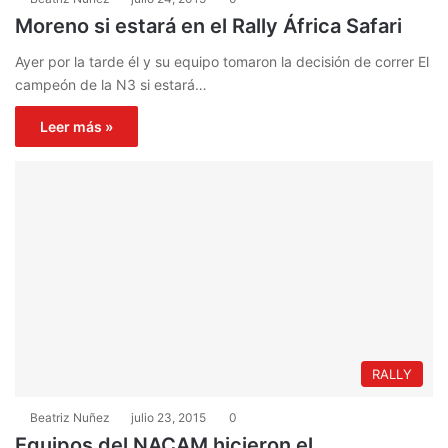
Moreno si estará en el Rally África Safari
Ayer por la tarde él y su equipo tomaron la decisión de correr El
campeón de la N3 si estará…
Leer más »
RALLY
Beatriz Nuñez
julio 23, 2015
0
Equipos del NACAM hicieron el