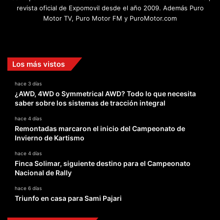
revista oficial de Expomovil desde el año 2009. Además Puro
Motor TV, Puro Motor FM y PuroMotor.com
Facebook
X
YouTube
Instagram
TikTok
Los más vistos
hace 3 días
¿AWD, 4WD o Symmetrical AWD? Todo lo que necesita
saber sobre los sistemas de tracción integral
hace 4 días
Remontadas marcaron el inicio del Campeonato de
Invierno de Kartismo
hace 4 días
Finca Solimar, siguiente destino para el Campeonato
Nacional de Rally
hace 6 días
Triunfo en casa para Sami Pajari