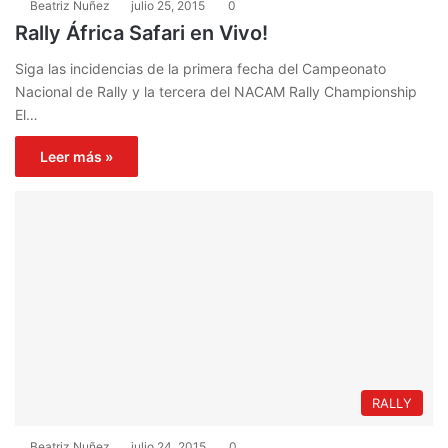
Beatriz Nuñez
julio 25, 2015
0
Rally África Safari en Vivo!
Siga las incidencias de la primera fecha del Campeonato
Nacional de Rally y la tercera del NACAM Rally Championship
El…
Leer más »
RALLY
Beatriz Nuñez
julio 24, 2015
0