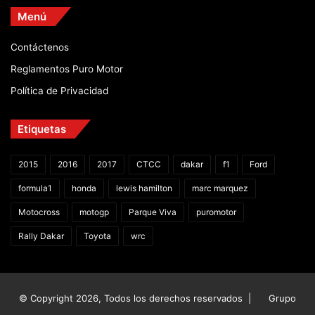
Menú
Contáctenos
Reglamentos Puro Motor
Política de Privacidad
Etiquetas
2015
2016
2017
CTCC
dakar
f1
Ford
formula1
honda
lewis hamilton
marc marquez
Motocross
motogp
Parque Viva
puromotor
Rally Dakar
Toyota
wrc
© Copyright 2026, Todos los derechos reservados |
Grupo