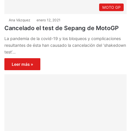
MOTO GP
Ana Vázquez
enero 12, 2021
Cancelado el test de Sepang de MotoGP
La pandemia de la covid-19 y los bloqueos y complicaciones
resultantes de ésta han causado la cancelación del ‘shakedown
test’…
Leer más »