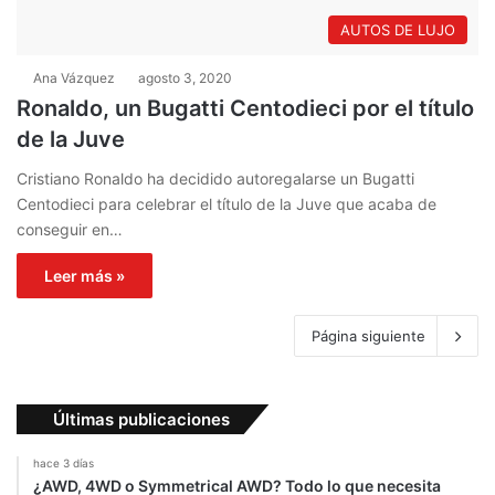
AUTOS DE LUJO
Ana Vázquez
agosto 3, 2020
Ronaldo, un Bugatti Centodieci por el título
de la Juve
Cristiano Ronaldo ha decidido autoregalarse un Bugatti
Centodieci para celebrar el título de la Juve que acaba de
conseguir en…
Leer más »
Página siguiente
Últimas publicaciones
hace 3 días
¿AWD, 4WD o Symmetrical AWD? Todo lo que necesita