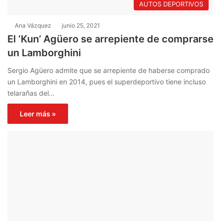
AUTOS DEPORTIVOS
Ana Vázquez
junio 25, 2021
El ‘Kun’ Agüero se arrepiente de comprarse
un Lamborghini
Sergio Agüero admite que se arrepiente de haberse comprado
un Lamborghini en 2014, pues el superdeportivo tiene incluso
telarañas del…
Leer más »