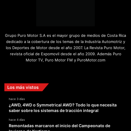
Grupo Puro Motor S.A es el mayor grupo de medios de Costa Rica
dedicado a la cobertura de los temas de la Industria Automotriz y
los Deportes de Motor desde el año 2007. La Revista Puro Motor,
revista oficial de Expomovil desde el año 2009. Además Puro
Motor TV, Puro Motor FM y PuroMotor.com
Facebook
X
YouTube
Instagram
TikTok
Los más vistos
hace 3 días
¿AWD, 4WD o Symmetrical AWD? Todo lo que necesita
saber sobre los sistemas de tracción integral
hace 4 días
Remontadas marcaron el inicio del Campeonato de