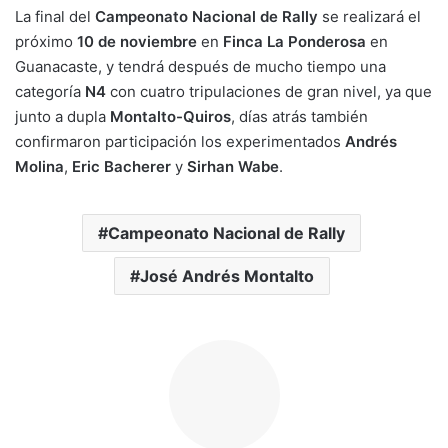
La final del
Campeonato Nacional de Rally
se realizará el
próximo
10 de noviembre
en
Finca La Ponderosa
en
Guanacaste, y tendrá después de mucho tiempo una
categoría
N4
con cuatro tripulaciones de gran nivel, ya que
junto a dupla
Montalto-Quiros
, días atrás también
confirmaron participación los experimentados
Andrés
Molina
,
Eric Bacherer
y
Sirhan Wabe
.
Campeonato Nacional de Rally
José Andrés Montalto