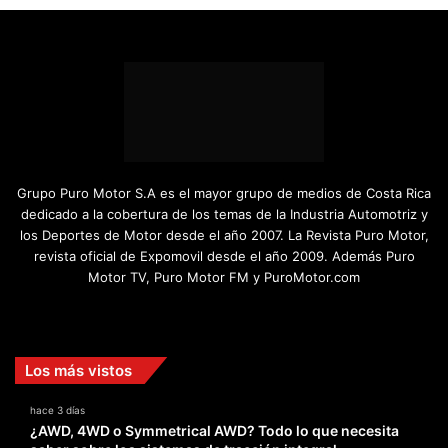
Grupo Puro Motor S.A es el mayor grupo de medios de Costa Rica
dedicado a la cobertura de los temas de la Industria Automotriz y
los Deportes de Motor desde el año 2007. La Revista Puro Motor,
revista oficial de Expomovil desde el año 2009. Además Puro
Motor TV, Puro Motor FM y PuroMotor.com
Facebook
X
YouTube
Instagram
TikTok
Los más vistos
hace 3 días
¿AWD, 4WD o Symmetrical AWD? Todo lo que necesita