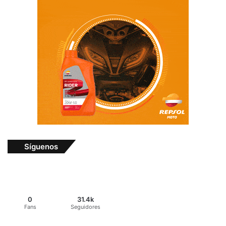
Síguenos
0
31.4k
Fans
Seguidores