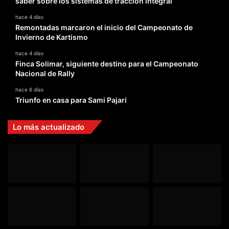
saber sobre los sistemas de tracción integral
hace 4 días
Remontadas marcaron el inicio del Campeonato de
Invierno de Kartismo
hace 4 días
Finca Solimar, siguiente destino para el Campeonato
Nacional de Rally
hace 6 días
Triunfo en casa para Sami Pajari
Lo más actualizado