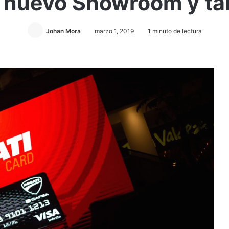
 nuevo Showroom y tar
Johan Mora
marzo 1, 2019
1 minuto de lectura