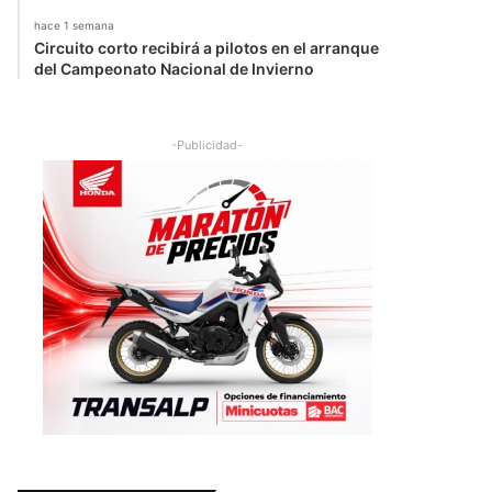
hace 1 semana
Circuito corto recibirá a pilotos en el arranque
del Campeonato Nacional de Invierno
-Publicidad-