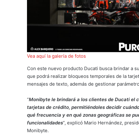
Vea aquí la galería de fotos
Con este nuevo producto Ducati busca brindar a sus 
que podrá realizar bloqueos temporales de la tarjet
mensajes de texto, además de gestionar parámetros
“
Monibyte le brindará a los clientes de Ducati el 
tarjetas de crédito, permitiéndoles decidir cuánd
qué frecuencia y en qué zonas geográficas se pued
funcionalidades
”, explicó Mario Hernández, pres
Monibyte.