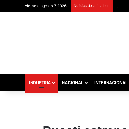
viernes, agosto 7 2026
Noticias de última hora
Remont
INDUSTRIA
NACIONAL
INTERNACIONAL