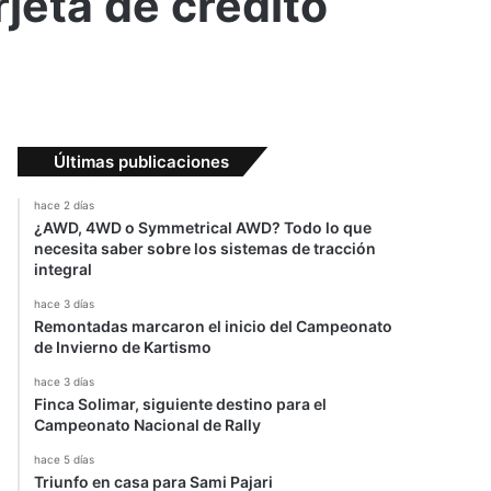
jeta de crédito
Últimas publicaciones
hace 2 días
¿AWD, 4WD o Symmetrical AWD? Todo lo que
necesita saber sobre los sistemas de tracción
integral
hace 3 días
Remontadas marcaron el inicio del Campeonato
de Invierno de Kartismo
hace 3 días
Finca Solimar, siguiente destino para el
Campeonato Nacional de Rally
hace 5 días
Triunfo en casa para Sami Pajari