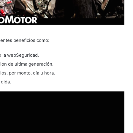
lientes beneficios como:
o la webSeguridad.
ión de última generación.
ios, por monto, día u hora.
rdida.