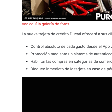
Vea aquí la galería de fotos
La nueva tarjeta de crédito Ducati ofrecerá a sus c
Control absoluto de cada gasto desde el App 
Protección mediante un sistema de autenticac
Habilitar las compras en categorías de comerc
Bloqueo inmediato de la tarjeta en caso de pé