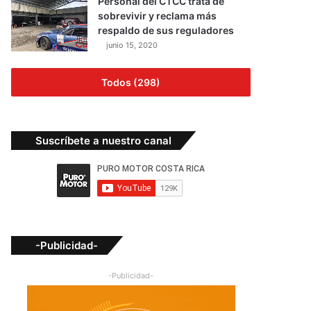
Personal del CTCC trata de
sobrevivir y reclama más
respaldo de sus reguladores
junio 15, 2020
Todos (298)
Suscríbete a nuestro canal
-Publicidad-
-Publicidad-