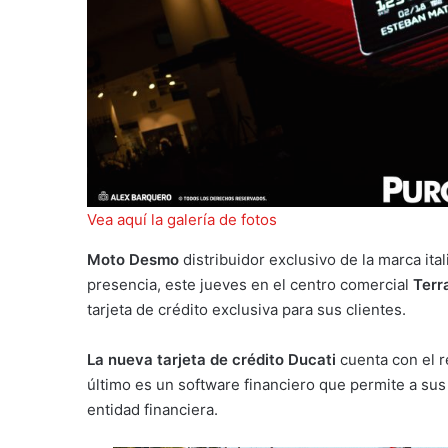
Vea aquí la galería de fotos
Moto Desmo
distribuidor exclusivo de la marca ita
presencia, este jueves en el centro comercial
Terr
tarjeta de crédito exclusiva para sus clientes.
La nueva tarjeta de crédito Ducati
cuenta con el 
último es un software financiero que permite a sus 
entidad financiera.