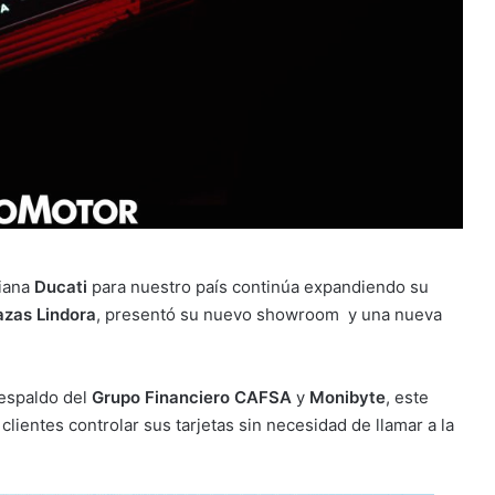
liana
Ducati
para nuestro país continúa expandiendo su
azas Lindora
, presentó su nuevo showroom y una nueva
respaldo del
Grupo Financiero CAFSA
y
Monibyte
, este
clientes controlar sus tarjetas sin necesidad de llamar a la