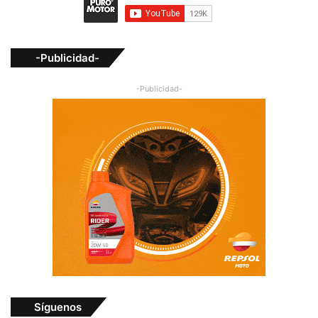
-Publicidad-
-Publicidad-
Síguenos