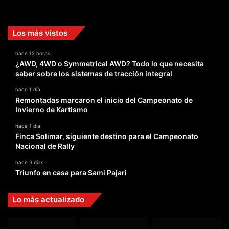
Facebook
X
YouTube
Instagram
TikTok
Los más vistos
hace 12 horas
¿AWD, 4WD o Symmetrical AWD? Todo lo que necesita
saber sobre los sistemas de tracción integral
hace 1 día
Remontadas marcaron el inicio del Campeonato de
Invierno de Kartismo
hace 1 día
Finca Solimar, siguiente destino para el Campeonato
Nacional de Rally
hace 3 días
Triunfo en casa para Sami Pajari
Lo más actualizado