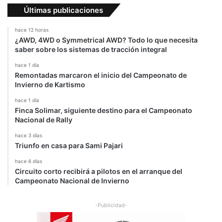
Últimas publicaciones
hace 12 horas
¿AWD, 4WD o Symmetrical AWD? Todo lo que necesita
saber sobre los sistemas de tracción integral
hace 1 día
Remontadas marcaron el inicio del Campeonato de
Invierno de Kartismo
hace 1 día
Finca Solimar, siguiente destino para el Campeonato
Nacional de Rally
hace 3 días
Triunfo en casa para Sami Pajari
hace 6 días
Circuito corto recibirá a pilotos en el arranque del
Campeonato Nacional de Invierno
-Publicidad-