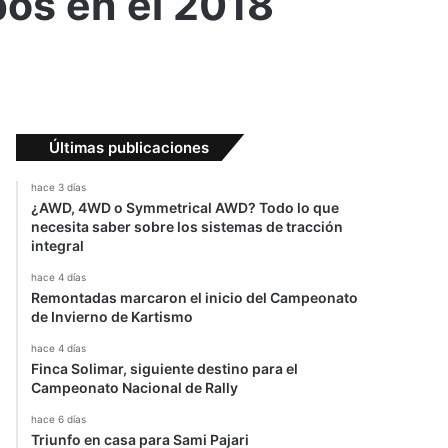
os en el 2018
Últimas publicaciones
hace 3 días
¿AWD, 4WD o Symmetrical AWD? Todo lo que
necesita saber sobre los sistemas de tracción
integral
hace 4 días
Remontadas marcaron el inicio del Campeonato
de Invierno de Kartismo
hace 4 días
Finca Solimar, siguiente destino para el
Campeonato Nacional de Rally
hace 6 días
Triunfo en casa para Sami Pajari