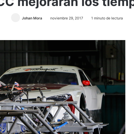
CC mejorarán los tiemp
Johan Mora
noviembre 29, 2017
1 minuto de lectura