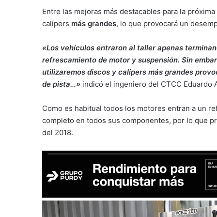
Entre las mejoras más destacables para la próxima
calipers
más grandes
, lo que provocará un desemp
«Los vehículos entraron al taller apenas termina
refrescamiento de motor y suspensión. Sin embarg
utilizaremos discos y calipers más grandes prov
de pista…»
indicó el ingeniero del CTCC Eduardo A
Como es habitual todos los motores entran a un re
completo en todos sus componentes, por lo que p
del 2018.