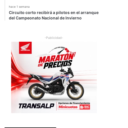
hace 1 semana
Circuito corto recibirá a pilotos en el arranque
del Campeonato Nacional de Invierno
-Publicidad-