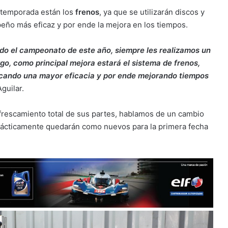
 temporada están los
frenos
, ya que se utilizarán discos y
eño más eficaz y por ende la mejora en los tiempos.
ndo el campeonato de este año, siempre les realizamos un
o, como principal mejora estará el sistema de frenos,
ocando una mayor eficacia y por ende mejorando tiempos
guilar.
frescamiento total de sus partes, hablamos de un cambio
rácticamente quedarán como nuevos para la primera fecha