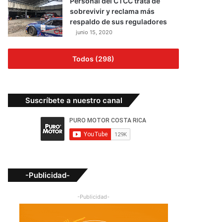
Personal del CTCC trata de
sobrevivir y reclama más
respaldo de sus reguladores
junio 15, 2020
Todos (298)
Suscríbete a nuestro canal
-Publicidad-
-Publicidad-