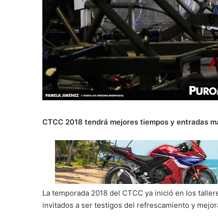
CTCC 2018 tendrá mejores tiempos y entradas m
La temporada 2018 del CTCC ya inició en los taller
invitados a ser testigos del refrescamiento y mejor