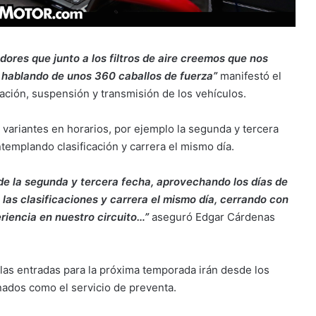
ores que junto a los filtros de aire creemos que nos
 hablando de unos 360 caballos de fuerza”
manifestó el
ción, suspensión y transmisión de los vehículos.
variantes en horarios, por ejemplo la segunda y tercera
templando clasificación y carrera el mismo día.
de la segunda y tercera fecha, aprovechando los días de
as clasificaciones y carrera el mismo día, cerrando con
riencia en nuestro circuito…”
aseguró Edgar Cárdenas
as entradas para la próxima temporada irán desde los
nados como el servicio de preventa.