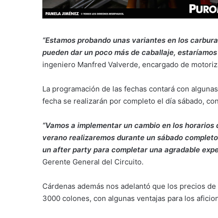
“Estamos probando unas variantes en los carburad
pueden dar un poco más de caballaje, estaríamos
ingeniero Manfred Valverde, encargado de motoriza
La programación de las fechas contará con algunas 
fecha se realizarán por completo el día sábado, con
“Vamos a implementar un cambio en los horarios 
verano realizaremos durante un sábado completo l
un after party para completar una agradable expe
Gerente General del Circuito.
Cárdenas además nos adelantó que los precios de l
3000 colones, con algunas ventajas para los aficio