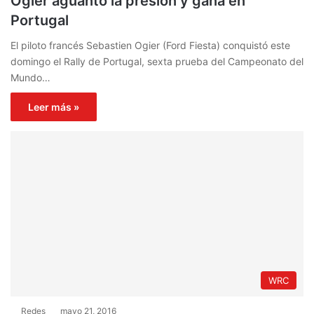
Ogier aguantó la presión y gana en
Portugal
El piloto francés Sebastien Ogier (Ford Fiesta) conquistó este
domingo el Rally de Portugal, sexta prueba del Campeonato del
Mundo…
Leer más »
WRC
Redes
mayo 21, 2016