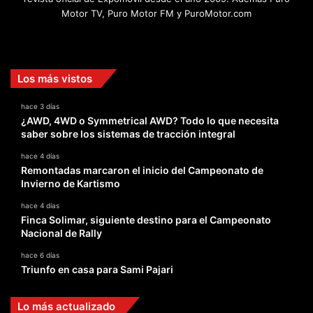
Motor TV, Puro Motor FM y PuroMotor.com
Facebook
X
YouTube
Instagram
TikTok
Los más vistos
hace 3 días
¿AWD, 4WD o Symmetrical AWD? Todo lo que necesita
saber sobre los sistemas de tracción integral
hace 4 días
Remontadas marcaron el inicio del Campeonato de
Invierno de Kartismo
hace 4 días
Finca Solimar, siguiente destino para el Campeonato
Nacional de Rally
hace 6 días
Triunfo en casa para Sami Pajari
Lo más actualizado