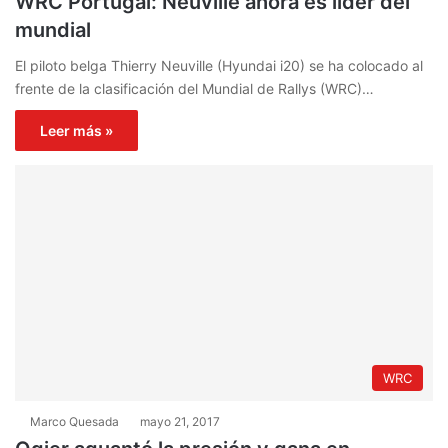
WRC Portugal: Neuville ahora es lider del
mundial
El piloto belga Thierry Neuville (Hyundai i20) se ha colocado al
frente de la clasificación del Mundial de Rallys (WRC)…
Leer más »
WRC
Marco Quesada
mayo 21, 2017