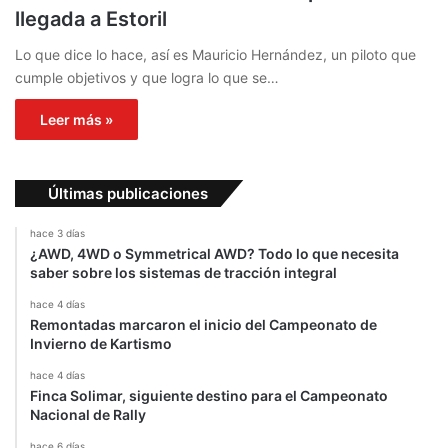
llegada a Estoril
Lo que dice lo hace, así es Mauricio Hernández, un piloto que
cumple objetivos y que logra lo que se…
Leer más »
Últimas publicaciones
hace 3 días
¿AWD, 4WD o Symmetrical AWD? Todo lo que necesita
saber sobre los sistemas de tracción integral
hace 4 días
Remontadas marcaron el inicio del Campeonato de
Invierno de Kartismo
hace 4 días
Finca Solimar, siguiente destino para el Campeonato
Nacional de Rally
hace 6 días