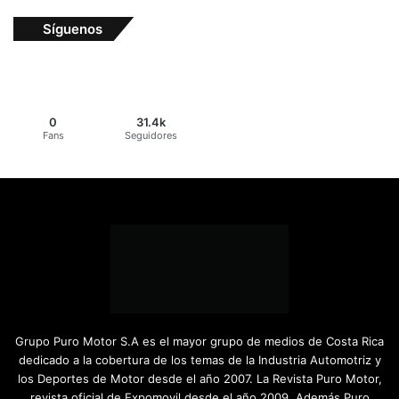
Síguenos
0
31.4k
Fans
Seguidores
Grupo Puro Motor S.A es el mayor grupo de medios de Costa Rica
dedicado a la cobertura de los temas de la Industria Automotriz y
los Deportes de Motor desde el año 2007. La Revista Puro Motor,
revista oficial de Expomovil desde el año 2009. Además Puro