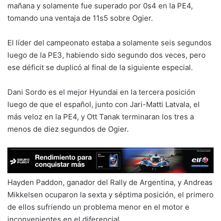
mañana y solamente fue superado por 0s4 en la PE4,
tomando una ventaja de 11s5 sobre Ogier.
El líder del campeonato estaba a solamente seis segundos
luego de la PE3, habiendo sido segundo dos veces, pero
ese déficit se duplicó al final de la siguiente especial.
Dani Sordo es el mejor Hyundai en la tercera posición
luego de que el español, junto con Jari-Matti Latvala, el
más veloz en la PE4, y Ott Tanak terminaran los tres a
menos de diez segundos de Ogier.
Hayden Paddon, ganador del Rally de Argentina, y Andreas
Mikkelsen ocuparon la sexta y séptima posición, el primero
de ellos sufriendo un problema menor en el motor e
inconvenientes en el diferencial.