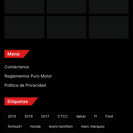
Menú
Contáctenos
Reglamentos Puro Motor
Política de Privacidad
Etiquetas
2015
2016
2017
CTCC
dakar
f1
Ford
formula1
honda
lewis hamilton
marc marquez