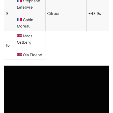
Stephane
Lefebvre
9
Citroen
+48.9s
Gabin
Moreau
Mads
Ostberg
10
Ola Floene