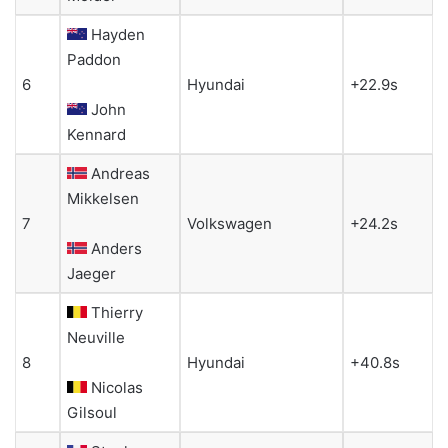
Hayden
Paddon
6
Hyundai
+22.9s
John
Kennard
Andreas
Mikkelsen
7
Volkswagen
+24.2s
Anders
Jaeger
Thierry
Neuville
8
Hyundai
+40.8s
Nicolas
Gilsoul