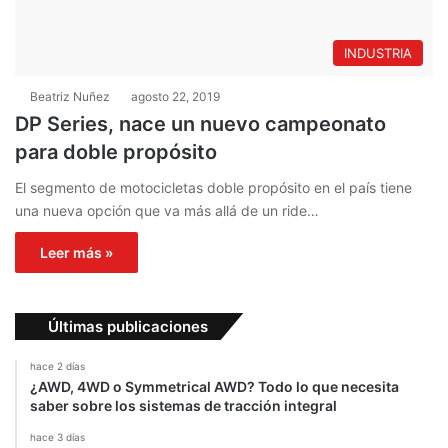
INDUSTRIA
Beatriz Nuñez
agosto 22, 2019
DP Series, nace un nuevo campeonato
para doble propósito
El segmento de motocicletas doble propósito en el país tiene
una nueva opción que va más allá de un ride…
Leer más »
Últimas publicaciones
hace 2 días
¿AWD, 4WD o Symmetrical AWD? Todo lo que necesita
saber sobre los sistemas de tracción integral
hace 3 días