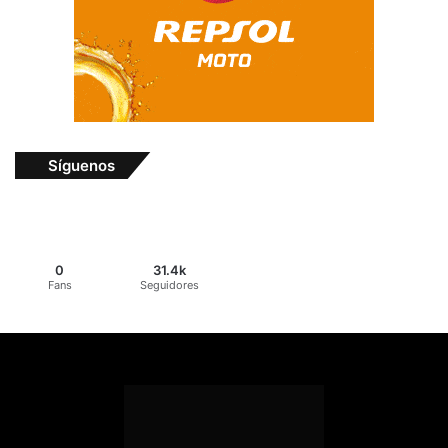
Síguenos
0
31.4k
Fans
Seguidores