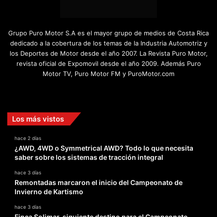
Grupo Puro Motor S.A es el mayor grupo de medios de Costa Rica
dedicado a la cobertura de los temas de la Industria Automotriz y
los Deportes de Motor desde el año 2007. La Revista Puro Motor,
revista oficial de Expomovil desde el año 2009. Además Puro
Motor TV, Puro Motor FM y PuroMotor.com
Facebook
X
YouTube
Instagram
TikTok
Los más vistos
hace 2 días
¿AWD, 4WD o Symmetrical AWD? Todo lo que necesita
saber sobre los sistemas de tracción integral
hace 3 días
Remontadas marcaron el inicio del Campeonato de
Invierno de Kartismo
hace 3 días
Finca Solimar, siguiente destino para el Campeonato