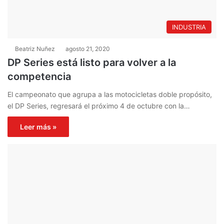
INDUSTRIA
Beatriz Nuñez
agosto 21, 2020
DP Series está listo para volver a la
competencia
El campeonato que agrupa a las motocicletas doble propósito,
el DP Series, regresará el próximo 4 de octubre con la…
Leer más »