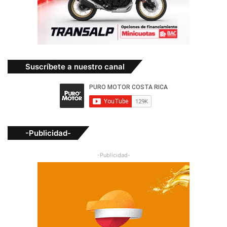
Suscríbete a nuestro canal
-Publicidad-
-Publicidad-