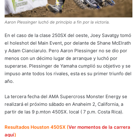
Aaron Plessinger luchó de principio a fin por la victoria.
En el caso de la clase 250SX del oeste, Joey Savatgy tomó
el holeshot del Main Event, por delante de Shane McElrath
y Adam Cianciarulo. Pero Aaron Plessinger no se dio por
menos con un décimo lugar de arranque y luchó por
superarse. Plessinger de Yamaha cumplió su objetivo y se
impuso ante todos los rivales, esta es su primer triunfo del
año.
La tercera fecha del AMA Supercross Monster Energy se
realizará el próximo sábado en Anaheim 2, California, a
partir de las 9 p.mton 450SX. local ( 7 p.m. Costa Rica).
Resultados Houston 450SX (
Ver momentos de la carrera
aquí
)