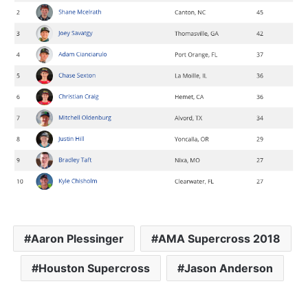
Aaron Plessinger
AMA Supercross 2018
Houston Supercross
Jason Anderson