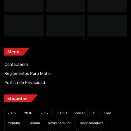
Menú
Contáctenos
Reglamentos Puro Motor
Política de Privacidad
Etiquetas
2015
2016
2017
CTCC
dakar
f1
Ford
formula1
honda
lewis hamilton
marc marquez