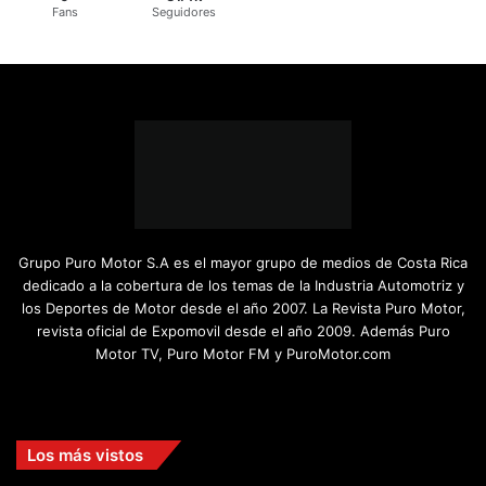
Fans
Seguidores
Grupo Puro Motor S.A es el mayor grupo de medios de Costa Rica
dedicado a la cobertura de los temas de la Industria Automotriz y
los Deportes de Motor desde el año 2007. La Revista Puro Motor,
revista oficial de Expomovil desde el año 2009. Además Puro
Motor TV, Puro Motor FM y PuroMotor.com
Facebook
X
YouTube
Instagram
TikTok
Los más vistos