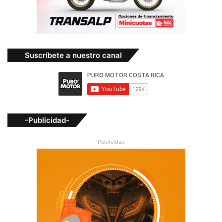
Suscríbete a nuestro canal
-Publicidad-
-Publicidad-