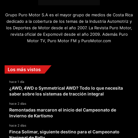
Grupo Puro Motor S.A es el mayor grupo de medios de Costa Rica
dedicado a la cobertura de los temas de la Industria Automotriz y
los Deportes de Motor desde el año 2007. La Revista Puro Motor,
revista oficial de Expomovil desde el año 2009. Además Puro
Motor TV, Puro Motor FM y PuroMotor.com
Facebook
X
YouTube
Instagram
TikTok
Los más vistos
hace 1 día
¿AWD, 4WD o Symmetrical AWD? Todo lo que necesita
saber sobre los sistemas de tracción integral
hace 2 días
Remontadas marcaron el inicio del Campeonato de
Invierno de Kartismo
hace 2 días
Finca Solimar, siguiente destino para el Campeonato
Nacional de Rally