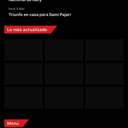
hace 4 días
Triunfo en casa para Sami Pajari
Lo más actualizado
Menú