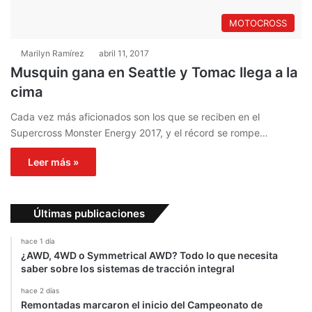
MOTOCROSS
Marilyn Ramírez
abril 11, 2017
Musquin gana en Seattle y Tomac llega a la
cima
Cada vez más aficionados son los que se reciben en el
Supercross Monster Energy 2017, y el récord se rompe…
Leer más »
Últimas publicaciones
hace 1 día
¿AWD, 4WD o Symmetrical AWD? Todo lo que necesita
saber sobre los sistemas de tracción integral
hace 2 días
Remontadas marcaron el inicio del Campeonato de