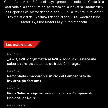
Grupo Puro Motor S.A es el mayor grupo de medios de Costa Rica
dedicado a la cobertura de los temas de la Industria Automotriz y
los Deportes de Motor desde el año 2007. La Revista Puro Motor,
revista oficial de Expomovil desde el año 2009. Además Puro
Motor TV, Puro Motor FM y PuroMotor.com
Facebook
X
YouTube
Instagram
TikTok
Los más vistos
hace 5 días
¿AWD, 4WD o Symmetrical AWD? Todo lo que necesita
saber sobre los sistemas de tracción integral
hace 5 días
Remontadas marcaron el inicio del Campeonato de
Invierno de Kartismo
hace 6 días
Finca Solimar, siguiente destino para el Campeonato
Nacional de Rally
hace 1 semana