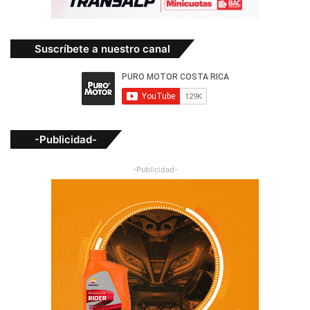
Suscríbete a nuestro canal
-Publicidad-
-Publicidad-