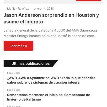
Marilyn Ramírez
enero 14, 2018
Jason Anderson sorprendió en Houston y
asume el liderato
La tabla general de la categoría 450SX del AMA Supercross
Monster Energy cambió de dueño, bastó la noche de este…
Leer más »
Últimas publicaciones
hace 5 días
¿AWD, 4WD o Symmetrical AWD? Todo lo que necesita
saber sobre los sistemas de tracción integral
hace 5 días
Remontadas marcaron el inicio del Campeonato de
Invierno de Kartismo
hace 6 días