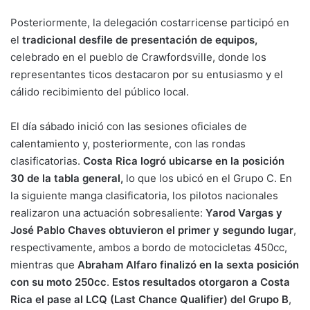
Posteriormente, la delegación costarricense participó en
el
tradicional desfile de presentación de equipos,
celebrado en el pueblo de Crawfordsville, donde los
representantes ticos destacaron por su entusiasmo y el
cálido recibimiento del público local.
El día sábado inició con las sesiones oficiales de
calentamiento y, posteriormente, con las rondas
clasificatorias.
Costa Rica logró ubicarse en la posición
30 de la tabla general,
lo que los ubicó en el Grupo C. En
la siguiente manga clasificatoria, los pilotos nacionales
realizaron una actuación sobresaliente:
Yarod Vargas y
José Pablo Chaves obtuvieron el primer y segundo lugar
,
respectivamente, ambos a bordo de motocicletas 450cc,
mientras que
Abraham Alfaro finalizó en la sexta posición
con su moto 250cc
.
Estos resultados otorgaron a Costa
Rica el pase al LCQ (Last Chance Qualifier) del Grupo B
,