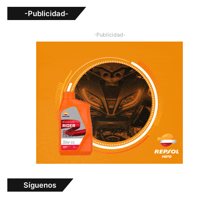
-Publicidad-
-Publicidad-
Síguenos