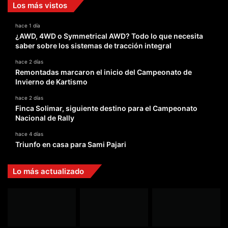
Los más vistos
hace 1 día
¿AWD, 4WD o Symmetrical AWD? Todo lo que necesita
saber sobre los sistemas de tracción integral
hace 2 días
Remontadas marcaron el inicio del Campeonato de
Invierno de Kartismo
hace 2 días
Finca Solimar, siguiente destino para el Campeonato
Nacional de Rally
hace 4 días
Triunfo en casa para Sami Pajari
Lo más actualizado