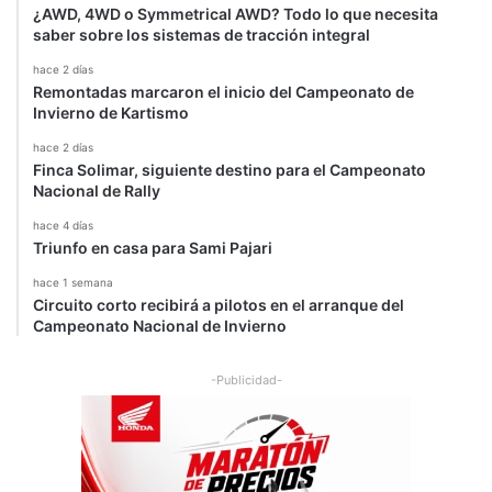
¿AWD, 4WD o Symmetrical AWD? Todo lo que necesita
saber sobre los sistemas de tracción integral
hace 2 días
Remontadas marcaron el inicio del Campeonato de
Invierno de Kartismo
hace 2 días
Finca Solimar, siguiente destino para el Campeonato
Nacional de Rally
hace 4 días
Triunfo en casa para Sami Pajari
hace 1 semana
Circuito corto recibirá a pilotos en el arranque del
Campeonato Nacional de Invierno
-Publicidad-