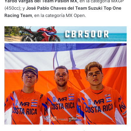
Yarod Vargas del Team Pasión MX
, en la categoría MXGP
(450cc); y
José Pablo Chaves del Team Suzuki Top One
Racing Team
, en la categoría MX Open.