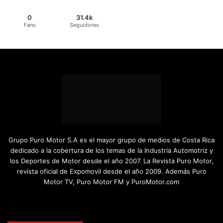
0
31.4k
Fans
Seguidores
Grupo Puro Motor S.A es el mayor grupo de medios de Costa Rica
dedicado a la cobertura de los temas de la Industria Automotriz y
los Deportes de Motor desde el año 2007. La Revista Puro Motor,
revista oficial de Expomovil desde el año 2009. Además Puro
Motor TV, Puro Motor FM y PuroMotor.com
Facebook
X
YouTube
Instagram
TikTok