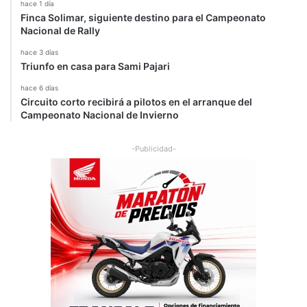
hace 1 día
Finca Solimar, siguiente destino para el Campeonato
Nacional de Rally
hace 3 días
Triunfo en casa para Sami Pajari
hace 6 días
Circuito corto recibirá a pilotos en el arranque del
Campeonato Nacional de Invierno
-Publicidad-