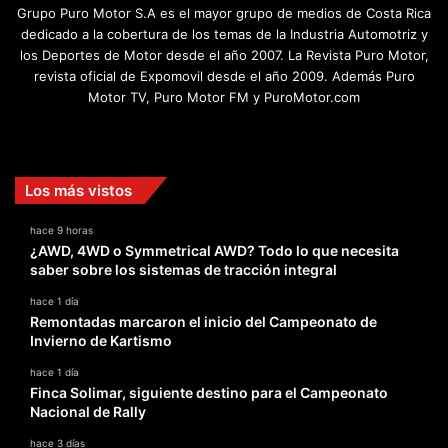
Grupo Puro Motor S.A es el mayor grupo de medios de Costa Rica
dedicado a la cobertura de los temas de la Industria Automotriz y
los Deportes de Motor desde el año 2007. La Revista Puro Motor,
revista oficial de Expomovil desde el año 2009. Además Puro
Motor TV, Puro Motor FM y PuroMotor.com
Facebook
X
YouTube
Instagram
TikTok
Los más vistos
hace 9 horas
¿AWD, 4WD o Symmetrical AWD? Todo lo que necesita
saber sobre los sistemas de tracción integral
hace 1 día
Remontadas marcaron el inicio del Campeonato de
Invierno de Kartismo
hace 1 día
Finca Solimar, siguiente destino para el Campeonato
Nacional de Rally
hace 3 días