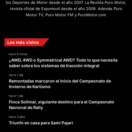
los Deportes de Motor desde el año 2007. La Revista Puro Motor,
revista oficial de Expomovil desde el año 2009. Además Puro
Motor TV, Puro Motor FM y PuroMotor.com
Facebook
X
YouTube
Instagram
TikTok
Los más vistos
hace 6 horas
¿AWD, 4WD o Symmetrical AWD? Todo lo que necesita
saber sobre los sistemas de tracción integral
hace 1 día
Remontadas marcaron el inicio del Campeonato de
Invierno de Kartismo
hace 1 día
Finca Solimar, siguiente destino para el Campeonato
Nacional de Rally
hace 3 días
Triunfo en casa para Sami Pajari