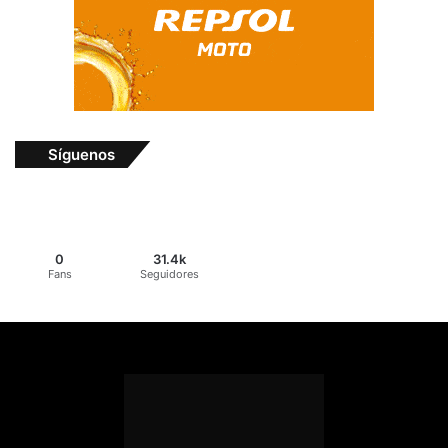
Síguenos
0
31.4k
Fans
Seguidores