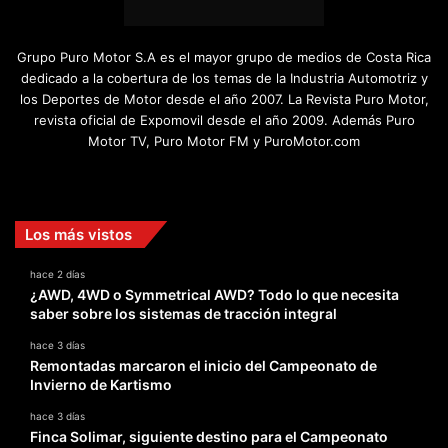
Grupo Puro Motor S.A es el mayor grupo de medios de Costa Rica
dedicado a la cobertura de los temas de la Industria Automotriz y
los Deportes de Motor desde el año 2007. La Revista Puro Motor,
revista oficial de Expomovil desde el año 2009. Además Puro
Motor TV, Puro Motor FM y PuroMotor.com
Facebook
X
YouTube
Instagram
TikTok
Los más vistos
hace 2 días
¿AWD, 4WD o Symmetrical AWD? Todo lo que necesita
saber sobre los sistemas de tracción integral
hace 3 días
Remontadas marcaron el inicio del Campeonato de
Invierno de Kartismo
hace 3 días
Finca Solimar, siguiente destino para el Campeonato