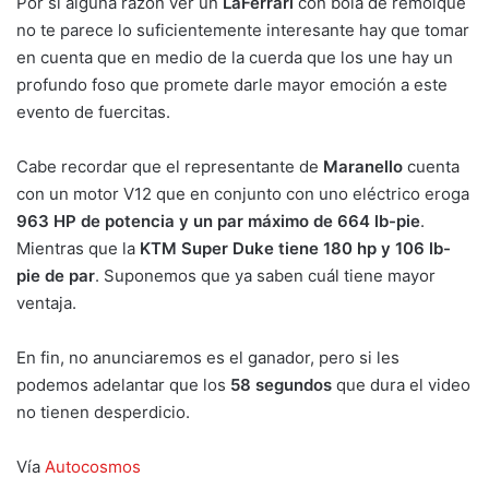
Por si alguna razón ver un
LaFerrari
con bola de remolque
no te parece lo suficientemente interesante hay que tomar
en cuenta que en medio de la cuerda que los une hay un
profundo foso que promete darle mayor emoción a este
evento de fuercitas.
Cabe recordar que el representante de
Maranello
cuenta
con un motor V12 que en conjunto con uno eléctrico eroga
963 HP de potencia y un par máximo de 664 lb-pie
.
Mientras que la
KTM Super Duke tiene 180 hp y 106 lb-
pie de par
. Suponemos que ya saben cuál tiene mayor
ventaja.
En fin, no anunciaremos es el ganador, pero si les
podemos adelantar que los
58 segundos
que dura el video
no tienen desperdicio.
Vía
Autocosmos