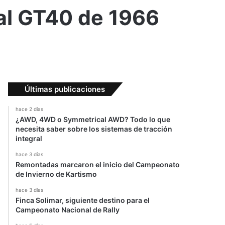
 al GT40 de 1966
Últimas publicaciones
hace 2 días
¿AWD, 4WD o Symmetrical AWD? Todo lo que
necesita saber sobre los sistemas de tracción
integral
hace 3 días
Remontadas marcaron el inicio del Campeonato
de Invierno de Kartismo
hace 3 días
Finca Solimar, siguiente destino para el
Campeonato Nacional de Rally