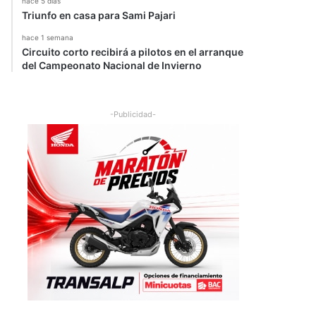
hace 5 días
Triunfo en casa para Sami Pajari
hace 1 semana
Circuito corto recibirá a pilotos en el arranque
del Campeonato Nacional de Invierno
-Publicidad-