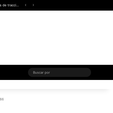
Facebook
X
YouTube
Instagram
TikTok
Acceso
Switch skin
Buscar
por
966