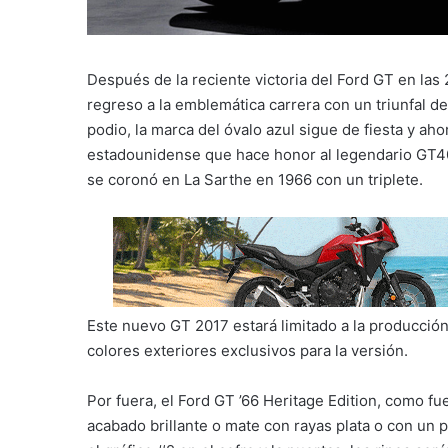
Después de la reciente victoria del Ford GT en las
regreso a la emblemática carrera con un triunfal d
podio, la marca del óvalo azul sigue de fiesta y ah
estadounidense que hace honor al legendario GT4
se coronó en La Sarthe en 1966 con un triplete.
Este nuevo GT 2017 estará limitado a la producción
colores exteriores exclusivos para la versión.
Por fuera, el Ford GT ’66 Heritage Edition, como f
acabado brillante o mate con rayas plata o con un