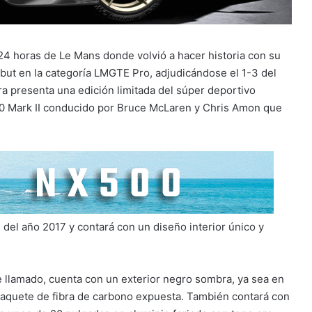
 24 horas de Le Mans donde volvió a hacer historia con su
ebut en la categoría LMGTE Pro, adjudicándose el 1-3 del
ora presenta una edición limitada del súper deportivo
0 Mark II conducido por Bruce McLaren y Chris Amon que
 del año 2017 y contará con un diseño interior único y
ue llamado, cuenta con un exterior negro sombra, ya sea en
 paquete de fibra de carbono expuesta. También contará con