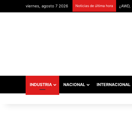
viernes, agosto 7 2026
Noticias de última hora
Remont
INDUSTRIA
NACIONAL
INTERNACIONAL