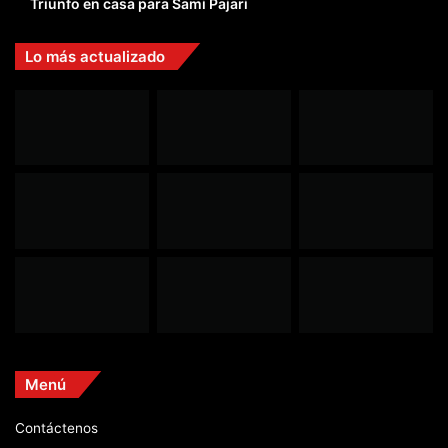
Triunfo en casa para Sami Pajari
Lo más actualizado
Menú
Contáctenos