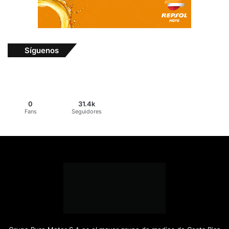
Síguenos
0
31.4k
Fans
Seguidores