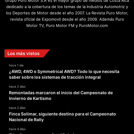
Grupo Puro Motor S.A es el mayor grupo de medios de Costa Rica
dedicado a la cobertura de los temas de la Industria Automotriz y
los Deportes de Motor desde el año 2007. La Revista Puro Motor,
revista oficial de Expomovil desde el año 2009. Además Puro
Motor TV, Puro Motor FM y PuroMotor.com
Facebook
X
YouTube
Instagram
TikTok
Los más vistos
hace 1 día
¿AWD, 4WD o Symmetrical AWD? Todo lo que necesita
saber sobre los sistemas de tracción integral
hace 2 días
Remontadas marcaron el inicio del Campeonato de
Invierno de Kartismo
hace 2 días
Finca Solimar, siguiente destino para el Campeonato
Nacional de Rally
hace 4 días