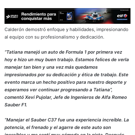
Calderón demostró enfoque y habilidades, impresionando
al equipo con su profesionalismo y dedicación.
“Tatiana manejó un auto de Formula 1 por primera vez
hoy e hizo un muy buen trabajo. Estamos felices de verla
manejar tan bien y una vez más quedamos
impresionados por su dedicación y ética de trabajo. Este
evento marca un hecho positivo para nuestro deporte y
esperamos ver continuar progresando a Tatiana”,
comentó Xevi Pujolar, Jefe de Ingenieros de Alfa Romeo
Sauber F1.
“Manejar el Sauber C37 fue una experiencia increíble. La
potencia, el frenado y el agarre de este auto son
increíbles y me sentí muy cómoda en la pista. Después