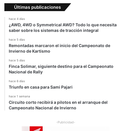
Últimas publicaciones
hace 4 días
¿AWD, 4WD o Symmetrical AWD? Todo lo que necesita
saber sobre los sistemas de tracción integral
hace 5 días
Remontadas marcaron el inicio del Campeonato de
Invierno de Kartismo
hace 5 días
Finca Solimar, siguiente destino para el Campeonato
Nacional de Rally
hace 6 días
Triunfo en casa para Sami Pajari
hace 1 semana
Circuito corto recibirá a pilotos en el arranque del
Campeonato Nacional de Invierno
-Publicidad-