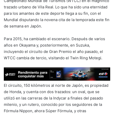
Campeonato Mundial de Turismos (WTCC) en el magnífico
trazado urbano de Vila Real. Lo que ha sido una eternidad
para los amantes de este deporte llega a su fin, con el
Mundial disputando la novena cita de la temporada este fin
de semana en Japón.
Para 2015, ha cambiado el escenario. Después de varios
años en Okayama y, posteriormente, en Suzuka,
incluyendo el circuito de Gran Premio el año pasado, el
WTCC cambia de tercio, visitando el Twin Ring Motegi.
El circuito, 150 kilómetros al norte de Japón, es propiedad
de Honda, y cuenta con dos trazados: un oval, que se
utilizó en las carreras de la Indycar a finales del pasado
milenio, y un rutero, conocido por los seguidores de la
Fórmula Nippon, ahora Súper Fórmula, y otras