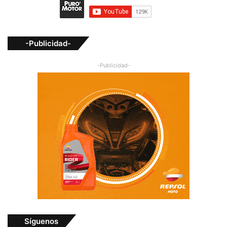
-Publicidad-
-Publicidad-
Síguenos