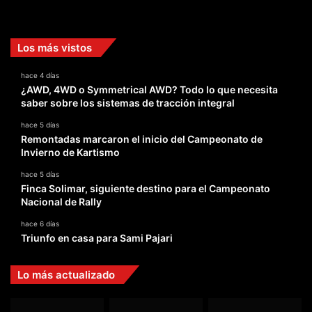
Facebook
X
YouTube
Instagram
TikTok
Los más vistos
hace 4 días
¿AWD, 4WD o Symmetrical AWD? Todo lo que necesita
saber sobre los sistemas de tracción integral
hace 5 días
Remontadas marcaron el inicio del Campeonato de
Invierno de Kartismo
hace 5 días
Finca Solimar, siguiente destino para el Campeonato
Nacional de Rally
hace 6 días
Triunfo en casa para Sami Pajari
Lo más actualizado