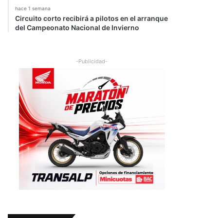
hace 1 semana
Circuito corto recibirá a pilotos en el arranque
del Campeonato Nacional de Invierno
-Publicidad-