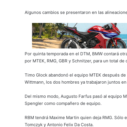
Algunos cambios se presentaron en las alineacione
Por quinta temporada en el DTM, BMW contará otr
por MTEK, RMG, GBR y Schnitzer, para un total de 
Timo Glock abandonó el equipo MTEK después de tr
Wittmann, los dos hombres ya trabajaron juntos en
Del mismo modo, Augusto Farfus pasó al equipo MT
Spengler como compañero de equipo.
RBM tendrá Maxime Martin quien deja RMG. Sólo el
Tomczyk y Antonio Felix Da Costa.