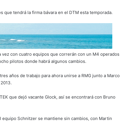
s que tendrá la firma bávara en el DTM esta temporada.
a vez con cuatro equipos que correrán con un M4 operados
ocho pilotos donde habrá algunos cambios.
es años de trabajo para ahora unirse a RMG junto a Marco
 2013.
EK que dejó vacante Glock, así se encontrará con Bruno
 equipo Schnitzer se mantiene sin cambios, con Martin