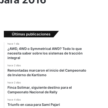
Últimas publicaciones
hace 1 día
¿AWD, 4WD o Symmetrical AWD? Todo lo que
necesita saber sobre los sistemas de tracción
integral
hace 2 días
Remontadas marcaron el inicio del Campeonato
de Invierno de Kartismo
hace 2 días
Finca Solimar, siguiente destino para el
Campeonato Nacional de Rally
hace 4 días
Triunfo en casa para Sami Pajari