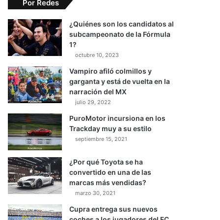
Por Redes
¿Quiénes son los candidatos al
subcampeonato de la Fórmula
1?
octubre 10, 2023
Vampiro afiló colmillos y
garganta y está de vuelta en la
narración del MX
julio 29, 2022
PuroMotor incursiona en los
Trackday muy a su estilo
septiembre 15, 2021
¿Por qué Toyota se ha
convertido en una de las
marcas más vendidas?
marzo 30, 2021
Cupra entrega sus nuevos
coches a los jugadores del FC