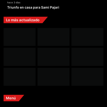
hace 3 días
Triunfo en casa para Sami Pajari
Lo más actualizado
Menú