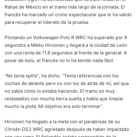
Rallye de México en el tramo más largo de la jornada. El
francés ha marcado un crono espectacular que le ha valido
para recuperar el liderato de la prueba.
Pilotando un Volkswagen Polo R WRC ha superado por 9
segundos a Mikko Hirvonen y llegará a la ciudad de León
con una renta de 11.8 segundos al frente de la general. A
pesar de esto, el francés no lo ha tenido nada fácil.
“No tenía splits”, ha dicho. “Tenía referencias con los
coches de delante pero no con los de atrás de mí, así que
no sabía cómo lo estaba haciendo. El tramo es muy
resbaladizo con mucha tierra suelta y había que limpiar
mucho la pista. Mi objetivo era solo terminar”.
Hirvonen ha llegado a la meta con el parabrisas de su
Citroën DS3 WRC agrietado después de haber impactado
con una rama. El finlandés estaba sorprendido de lo