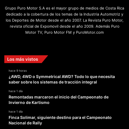
Grupo Puro Motor S.A es el mayor grupo de medios de Costa Rica
dedicado a la cobertura de los temas de la Industria Automotriz y
los Deportes de Motor desde el año 2007. La Revista Puro Motor,
revista oficial de Expomovil desde el año 2009. Además Puro
Motor TV, Puro Motor FM y PuroMotor.com
Facebook
X
YouTube
Instagram
TikTok
Los más vistos
hace 9 horas
¿AWD, 4WD o Symmetrical AWD? Todo lo que necesita
saber sobre los sistemas de tracción integral
hace 1 día
Remontadas marcaron el inicio del Campeonato de
Invierno de Kartismo
hace 1 día
Finca Solimar, siguiente destino para el Campeonato
Nacional de Rally