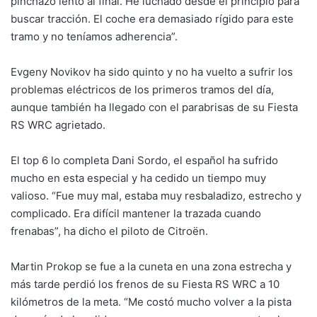
pinchazo lento al final. He luchado desde el principio para
buscar tracción. El coche era demasiado rígido para este
tramo y no teníamos adherencia”.
Evgeny Novikov ha sido quinto y no ha vuelto a sufrir los
problemas eléctricos de los primeros tramos del día,
aunque también ha llegado con el parabrisas de su Fiesta
RS WRC agrietado.
El top 6 lo completa Dani Sordo, el español ha sufrido
mucho en esta especial y ha cedido un tiempo muy
valioso. “Fue muy mal, estaba muy resbaladizo, estrecho y
complicado. Era difícil mantener la trazada cuando
frenabas”, ha dicho el piloto de Citroën.
Martin Prokop se fue a la cuneta en una zona estrecha y
más tarde perdió los frenos de su Fiesta RS WRC a 10
kilómetros de la meta. “Me costó mucho volver a la pista