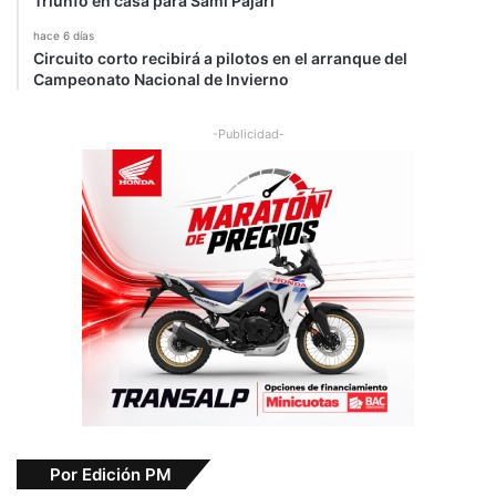
Triunfo en casa para Sami Pajari
hace 6 días
Circuito corto recibirá a pilotos en el arranque del
Campeonato Nacional de Invierno
-Publicidad-
Por Edición PM