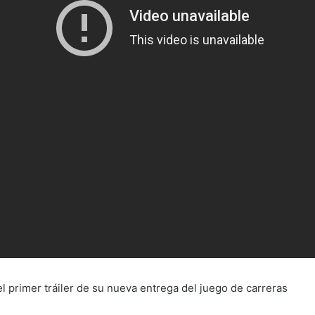
 primer tráiler de su nueva entrega del juego de carreras