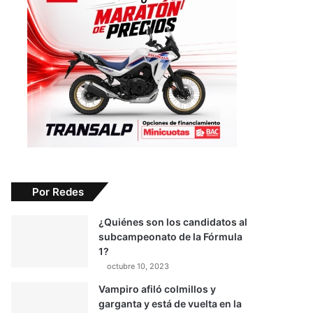
Por Redes
¿Quiénes son los candidatos al
subcampeonato de la Fórmula
1?
octubre 10, 2023
Vampiro afiló colmillos y
garganta y está de vuelta en la