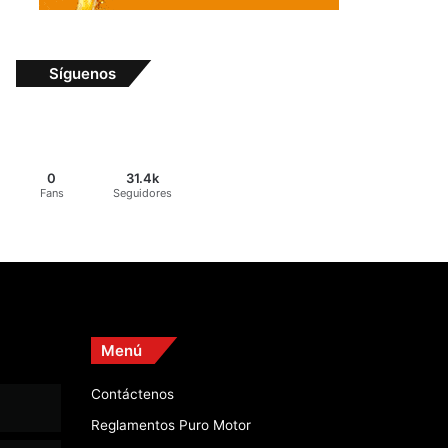
Síguenos
0
31.4k
Fans
Seguidores
Menú
Contáctenos
Reglamentos Puro Motor