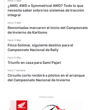
hace 2 días
¿AWD, 4WD o Symmetrical AWD? Todo lo que
necesita saber sobre los sistemas de tracción
integral
hace 3 días
Remontadas marcaron el inicio del Campeonato
de Invierno de Kartismo
hace 3 días
Finca Solimar, siguiente destino para el
Campeonato Nacional de Rally
hace 5 días
Triunfo en casa para Sami Pajari
hace 1 semana
Circuito corto recibirá a pilotos en el arranque
del Campeonato Nacional de Invierno
-Publicidad-