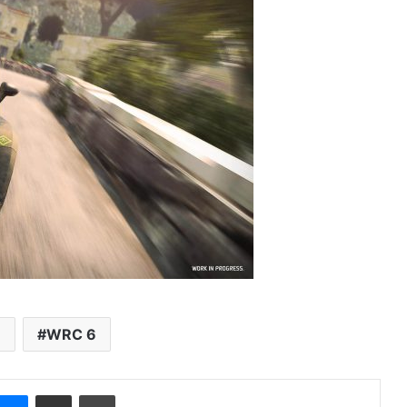
e
WRC 6
Messenger
Compartir por correo electrónico
Imprimir