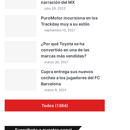
narración del MX
julio 29, 2022
PuroMotor incursiona en los
Trackday muy a su estilo
septiembre 15, 2021
¿Por qué Toyota se ha
convertido en una de las
marcas más vendidas?
marzo 30, 2021
Cupra entrega sus nuevos
coches a los jugadores del FC
Barcelona
marzo 9, 2021
Todos (1384)
Suscríbete a nuestro canal