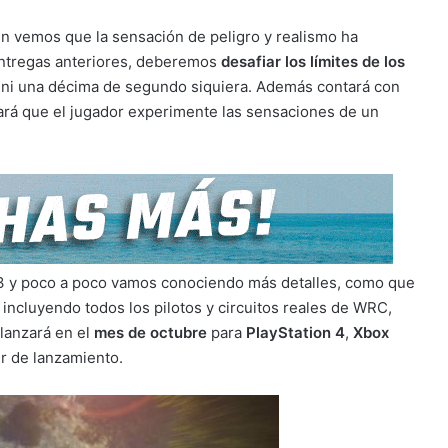
onn vemos que la sensación de peligro y realismo ha
ntregas anteriores, deberemos
desafiar los límites de los
 ni una décima de segundo siquiera. Además contará con
ará que el jugador experimente las sensaciones de un
E3 y poco a poco vamos conociendo más detalles, como que
n, incluyendo todos los pilotos y circuitos reales de WRC,
lanzará en el
mes de octubre
para
PlayStation 4
,
Xbox
er de lanzamiento.