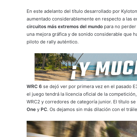
En este adelanto del título desarrollado por Kylot
aumentado considerablemente en respecto a las e
circuitos más extremos del mundo
para no perder
una mejora gráfica y de sonido considerable que h
piloto de rally auténtico.
WRC 6
se dejó ver por primera vez en el pasado 
el juego tendrá la licencia oficial de la competició
WRC2 y corredores de categoría junior. El título se 
One
y
PC
. Os dejamos sin más dilación con el tráil