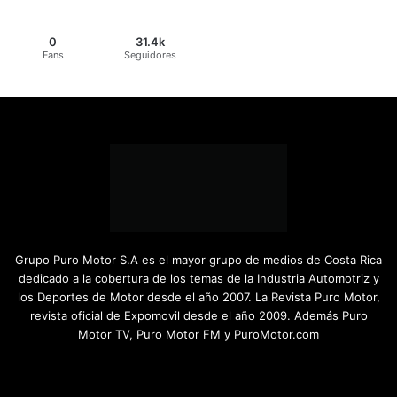
0
31.4k
Fans
Seguidores
Grupo Puro Motor S.A es el mayor grupo de medios de Costa Rica
dedicado a la cobertura de los temas de la Industria Automotriz y
los Deportes de Motor desde el año 2007. La Revista Puro Motor,
revista oficial de Expomovil desde el año 2009. Además Puro
Motor TV, Puro Motor FM y PuroMotor.com
Facebook
X
YouTube
Instagram
TikTok