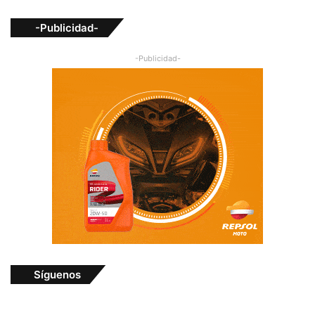
-Publicidad-
-Publicidad-
Síguenos