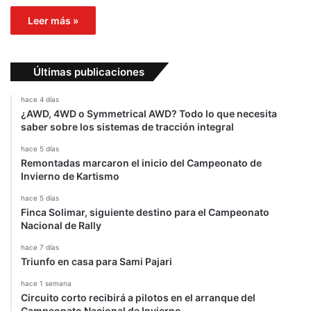
Leer más »
Últimas publicaciones
hace 4 días
¿AWD, 4WD o Symmetrical AWD? Todo lo que necesita
saber sobre los sistemas de tracción integral
hace 5 días
Remontadas marcaron el inicio del Campeonato de
Invierno de Kartismo
hace 5 días
Finca Solimar, siguiente destino para el Campeonato
Nacional de Rally
hace 7 días
Triunfo en casa para Sami Pajari
hace 1 semana
Circuito corto recibirá a pilotos en el arranque del
Campeonato Nacional de Invierno