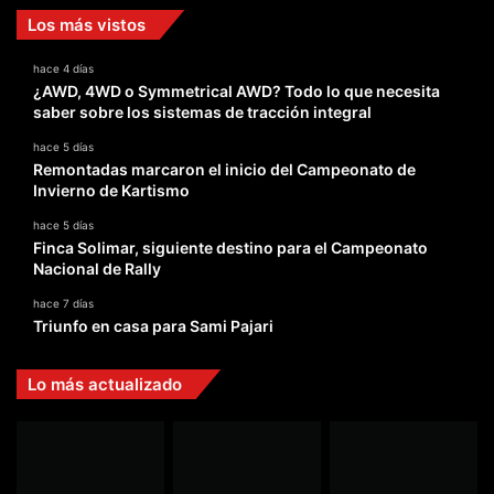
Los más vistos
hace 4 días
¿AWD, 4WD o Symmetrical AWD? Todo lo que necesita
saber sobre los sistemas de tracción integral
hace 5 días
Remontadas marcaron el inicio del Campeonato de
Invierno de Kartismo
hace 5 días
Finca Solimar, siguiente destino para el Campeonato
Nacional de Rally
hace 7 días
Triunfo en casa para Sami Pajari
Lo más actualizado