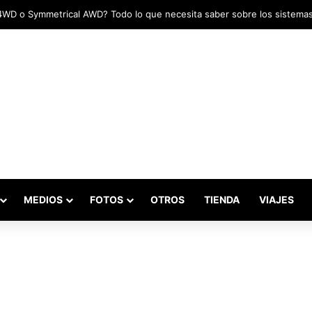
das marcaron el inicio del Campeonato de Invierno de Kartismo
MEDIOS
FOTOS
OTROS
TIENDA
VIAJES