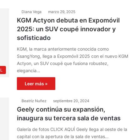
Diana Vega
marzo 29, 2025
KGM Actyon debuta en Expomóvil
2025: un SUV coupé innovador y
sofisticado
KGM, la marca anteriormente conocida como
SsangYong, llega a Expomóvil 2025 con el nuevo KGM
Actyon, un SUV coupé que fusiona robustez,
L
elegancia…
Leer más »
Beatriz Nuñez
septiembre 20, 2024
Geely continúa su expansión,
inaugura su tercera sala de ventas
Galería de fotos CLICK AQUÍ Geely llega al oeste de la
capital con la apertura de la sala de ventas…