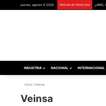
jueves, agosto 6 2026
Noticias de última hora
Remonta
INDUSTRIA
NACIONAL
INTERNACIONAL
Inicio
/
Veinsa
Veinsa