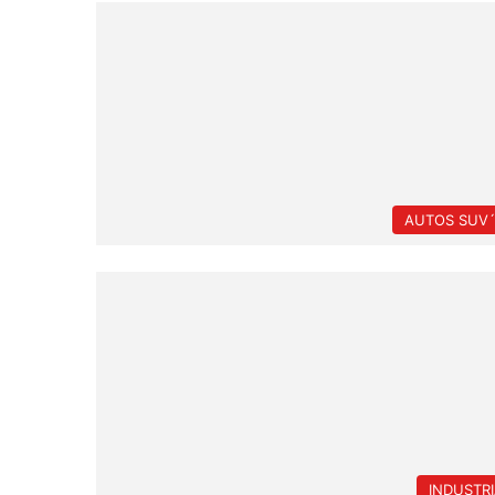
AUTOS SUV´
INDUSTR