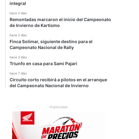
integral
hace 2 días
Remontadas marcaron el inicio del Campeonato
de Invierno de Kartismo
hace 2 días
Finca Solimar, siguiente destino para el
Campeonato Nacional de Rally
hace 3 días
Triunfo en casa para Sami Pajari
hace 7 días
Circuito corto recibirá a pilotos en el arranque
del Campeonato Nacional de Invierno
-Publicidad-