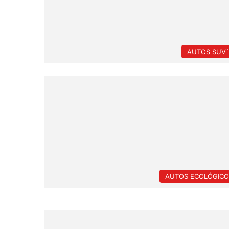
AUTOS SUV´
AUTOS ECOLÓGICO