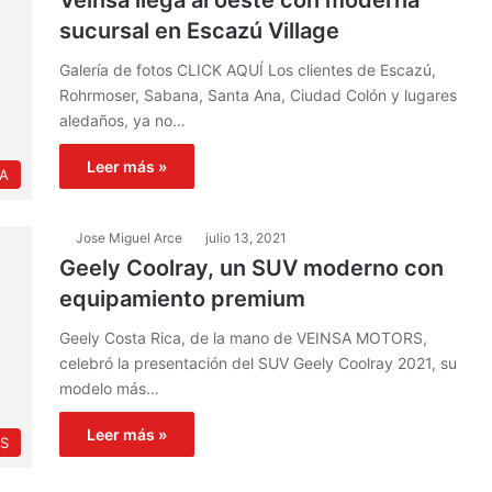
Veinsa llega al oeste con moderna
sucursal en Escazú Village
Galería de fotos CLICK AQUÍ Los clientes de Escazú,
Rohrmoser, Sabana, Santa Ana, Ciudad Colón y lugares
aledaños, ya no…
Leer más »
IA
Jose Miguel Arce
julio 13, 2021
Geely Coolray, un SUV moderno con
equipamiento premium
Geely Costa Rica, de la mano de VEINSA MOTORS,
celebró la pre­sentación del SUV Geely Coolray 2021, su
modelo más…
Leer más »
S