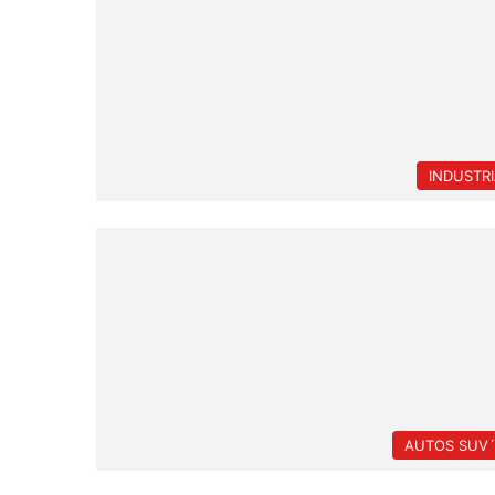
INDUSTR
AUTOS SUV´