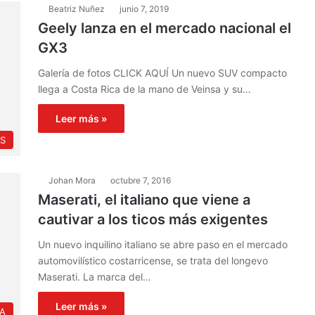
Beatriz Nuñez
junio 7, 2019
Geely lanza en el mercado nacional el
GX3
Galería de fotos CLICK AQUÍ Un nuevo SUV compacto
llega a Costa Rica de la mano de Veinsa y su…
Leer más »
S
Johan Mora
octubre 7, 2016
Maserati, el italiano que viene a
cautivar a los ticos más exigentes
Un nuevo inquilino italiano se abre paso en el mercado
automovilístico costarricense, se trata del longevo
Maserati. La marca del…
Leer más »
IA