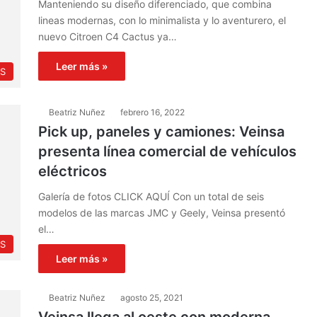
Manteniendo su diseño diferenciado, que combina
lineas modernas, con lo minimalista y lo aventurero, el
nuevo Citroen C4 Cactus ya…
Leer más »
S
Beatriz Nuñez
febrero 16, 2022
Pick up, paneles y camiones: Veinsa
presenta línea comercial de vehículos
eléctricos
Galería de fotos CLICK AQUÍ Con un total de seis
modelos de las marcas JMC y Geely, Veinsa presentó
el…
S
Leer más »
Beatriz Nuñez
agosto 25, 2021