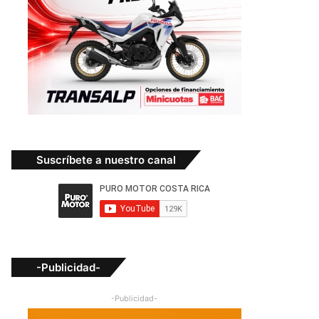
Suscríbete a nuestro canal
-Publicidad-
-Publicidad-