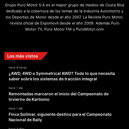
Grupo Puro Motor S.A es el mayor grupo de medios de Costa Rica
dedicado a la cobertura de los temas de la Industria Automotriz y
los Deportes de Motor desde el año 2007. La Revista Puro Motor,
revista oficial de Expomovil desde el año 2009. Además Puro
Motor TV, Puro Motor FM y PuroMotor.com
Facebook
X
YouTube
Instagram
TikTok
Los más vistos
hace 6 horas
¿AWD, 4WD o Symmetrical AWD? Todo lo que necesita
saber sobre los sistemas de tracción integral
hace 1 día
Remontadas marcaron el inicio del Campeonato de
Invierno de Kartismo
hace 1 día
Finca Solimar, siguiente destino para el Campeonato
Nacional de Rally
hace 3 días