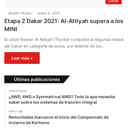
Dakar
Beatriz Nuñez
enero 4, 2021
Etapa 2 Dakar 2021: Al-Attiyah supera a los
MINI
El catarí Nasser Al Attiyah (Toyota) conquistó la segunda etapa
del Dakar en categoría de autos, por delante de los…
Leer más »
Últimas publicaciones
hace 6 horas
¿AWD, 4WD o Symmetrical AWD? Todo lo que necesita
saber sobre los sistemas de tracción integral
hace 1 día
Remontadas marcaron el inicio del Campeonato de
Invierno de Kartismo