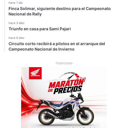
hace 1 día
Finca Solimar, siguiente destino para el Campeonato
Nacional de Rally
hace 3 días
Triunfo en casa para Sami Pajari
hace 6 días
Circuito corto recibirá a pilotos en el arranque del
Campeonato Nacional de Invierno
-Publicidad-