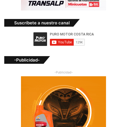
Suscríbete a nuestro canal
-Publicidad-
-Publicidad-