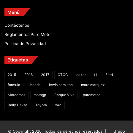
Menú
Contáctenos
Reglamentos Puro Motor
Política de Privacidad
Etiquetas
2015
2016
2017
CTCC
dakar
f1
Ford
formula1
honda
lewis hamilton
marc marquez
Motocross
motogp
Parque Viva
puromotor
Rally Dakar
Toyota
wrc
© Copyright 2026, Todos los derechos reservados |
Grupo