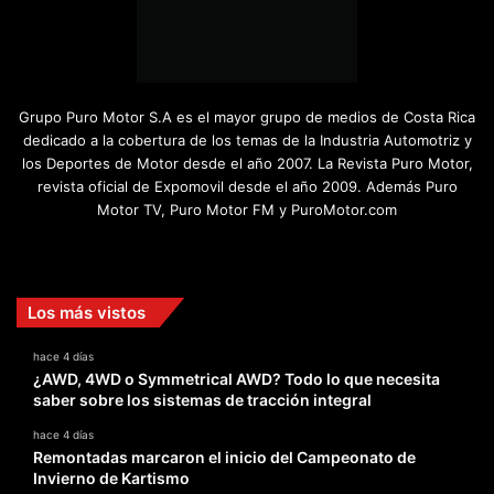
Grupo Puro Motor S.A es el mayor grupo de medios de Costa Rica
dedicado a la cobertura de los temas de la Industria Automotriz y
los Deportes de Motor desde el año 2007. La Revista Puro Motor,
revista oficial de Expomovil desde el año 2009. Además Puro
Motor TV, Puro Motor FM y PuroMotor.com
Facebook
X
YouTube
Instagram
TikTok
Los más vistos
hace 4 días
¿AWD, 4WD o Symmetrical AWD? Todo lo que necesita
saber sobre los sistemas de tracción integral
hace 4 días
Remontadas marcaron el inicio del Campeonato de
Invierno de Kartismo