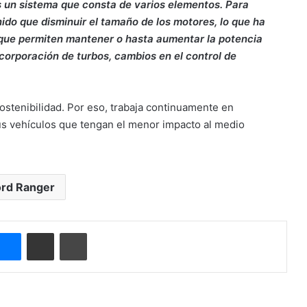
s un sistema que consta de varios elementos. Para
nido que disminuir el tamaño de los motores, lo que ha
 que permiten mantener o hasta aumentar la potencia
corporación de turbos, cambios en el control de
ostenibilidad. Por eso, trabaja continuamente en
s vehículos que tengan el menor impacto al medio
ord Ranger
ype
Messenger
Compartir por correo electrónico
Imprimir