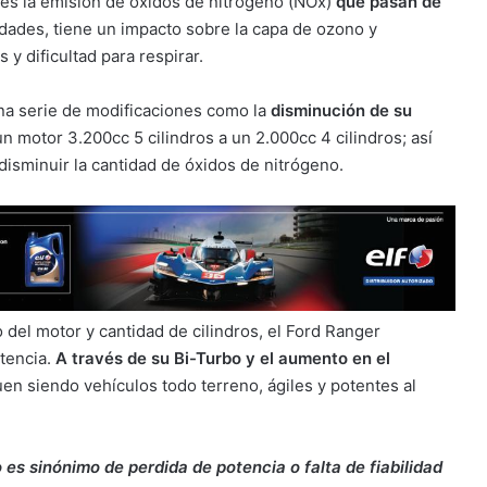
 es la emisión de óxidos de nitrógeno (NOx)
que pasan de
idades, tiene un impacto sobre la capa de ozono y
 dificultad para respirar.
una serie de modificaciones como la
disminución de su
n motor 3.200cc 5 cilindros a un 2.000cc 4 cilindros; así
isminuir la cantidad de óxidos de nitrógeno.
 del motor y cantidad de cilindros, el Ford Ranger
otencia.
A través de su Bi-Turbo y el aumento en el
en siendo vehículos todo terreno, ágiles y potentes al
es sinónimo de perdida de potencia o falta de fiabilidad