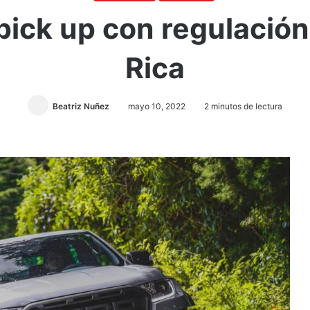
 pick up con regulació
Rica
Beatriz Nuñez
mayo 10, 2022
2 minutos de lectura