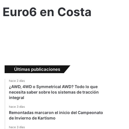
n Euro6 en Costa
Últimas publicaciones
hace 2 días
¿AWD, 4WD o Symmetrical AWD? Todo lo que
necesita saber sobre los sistemas de tracción
integral
hace 3 días
Remontadas marcaron el inicio del Campeonato
de Invierno de Kartismo
hace 3 días