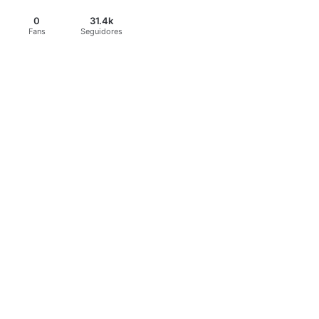
0
31.4k
Fans
Seguidores