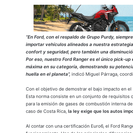
“En Ford, con el respaldo de Grupo Purdy, siempre
importar vehículos alineados a nuestra estrategia
confort y seguridad, pero también una disminución
Por eso, nuestro Ford Ranger es el único pick-up e
máxima en su categoría, demostrando su potencia,
huella en el planeta”,
indicó Miguel Párraga, coord
Con el objetivo de demostrar el bajo impacto en el
Esta norma consiste en un conjunto de requisitos q
para la emisión de gases de combustión interna de 
caso de Costa Rica,
la ley exige que los autos im
Al contar con una certificación Euro6, el Ford Ran