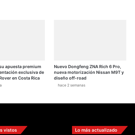
 su apuesta premium
Nuevo Dongfeng ZNA Rich 6 Pro,
entación exclusiva de
nueva motorización Nissan M9T y
Rover en Costa Rica
diseño off-road
a
hace 2 semanas
s vistos
Lo más actualizado