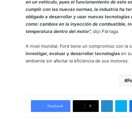
en un vehículo, pues el funcionamiento de este e
cumplir con las nuevas normas, la industria ha te
obligado a desarrollar y usar nuevas tecnologías
como: cambios en la inyección de combustible, in
temperatura dentro del motor”,
dijo Párraga.
A nivel mundial, Ford tiene un compromiso con la s
investigar, evaluar y desarrollar tecnologías
en su
ambiente sin afectar la eficiencia de sus motores.
F
LinkedIn
Sk
Facebook
X