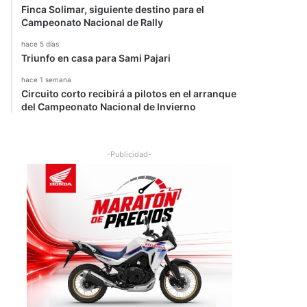
Finca Solimar, siguiente destino para el
Campeonato Nacional de Rally
hace 5 días
Triunfo en casa para Sami Pajari
hace 1 semana
Circuito corto recibirá a pilotos en el arranque
del Campeonato Nacional de Invierno
-Publicidad-