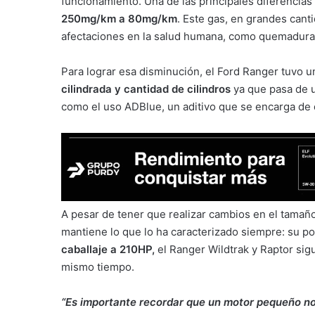
funcionamiento. Una de las principales diferencias
250mg/km a 80mg/km
. Este gas, en grandes cant
afectaciones en la salud humana, como quemaduras y
Para lograr esa disminución, el Ford Ranger tuvo 
cilindrada y cantidad de cilindros
ya que pasa de u
como el uso ADBlue, un aditivo que se encarga de d
A pesar de tener que realizar cambios en el tamaño
mantiene lo que lo ha caracterizado siempre: su p
caballaje a 210HP,
el Ranger Wildtrak y Raptor sigu
mismo tiempo.
“Es importante recordar que un motor pequeño no 