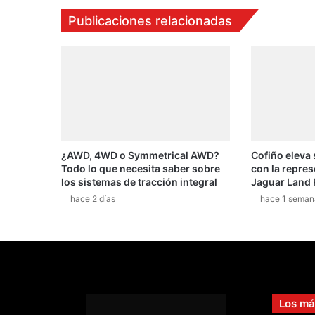
Publicaciones relacionadas
¿AWD, 4WD o Symmetrical AWD?
Cofiño eleva
Todo lo que necesita saber sobre
con la repres
los sistemas de tracción integral
Jaguar Land 
hace 2 días
hace 1 seman
Los má