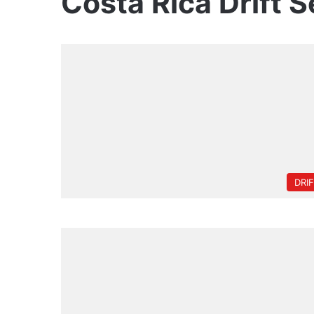
Costa Rica Drift S
DRI