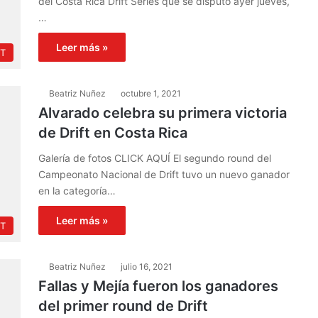
del Costa Rica Drift Series que se disputó ayer jueves,
…
Leer más »
FT
Beatriz Nuñez
octubre 1, 2021
Alvarado celebra su primera victoria
de Drift en Costa Rica
Galería de fotos CLICK AQUÍ El segundo round del
Campeonato Nacional de Drift tuvo un nuevo ganador
en la categoría…
Leer más »
FT
Beatriz Nuñez
julio 16, 2021
Fallas y Mejía fueron los ganadores
del primer round de Drift