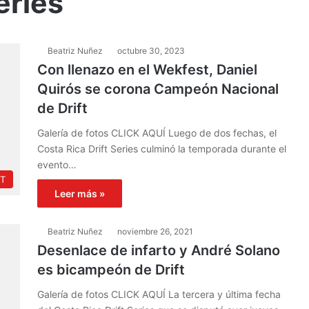
eries
Beatriz Nuñez
octubre 30, 2023
Con llenazo en el Wekfest, Daniel
Quirós se corona Campeón Nacional
de Drift
Galería de fotos CLICK AQUÍ Luego de dos fechas, el
Costa Rica Drift Series culminó la temporada durante el
evento…
FT
Leer más »
Beatriz Nuñez
noviembre 26, 2021
Desenlace de infarto y André Solano
es bicampeón de Drift
Galería de fotos CLICK AQUÍ La tercera y última fecha