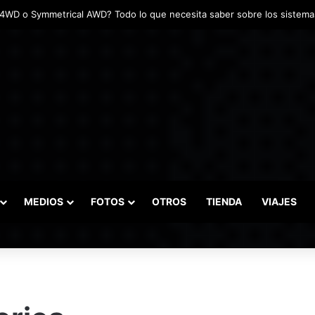
adas marcaron el inicio del Campeonato de Invierno de Kartismo
MEDIOS
FOTOS
OTROS
TIENDA
VIAJES