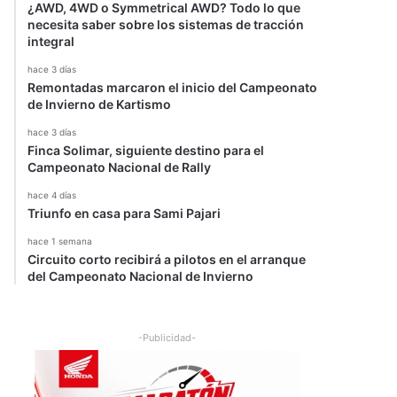
¿AWD, 4WD o Symmetrical AWD? Todo lo que
necesita saber sobre los sistemas de tracción
integral
hace 3 días
Remontadas marcaron el inicio del Campeonato
de Invierno de Kartismo
hace 3 días
Finca Solimar, siguiente destino para el
Campeonato Nacional de Rally
hace 4 días
Triunfo en casa para Sami Pajari
hace 1 semana
Circuito corto recibirá a pilotos en el arranque
del Campeonato Nacional de Invierno
-Publicidad-