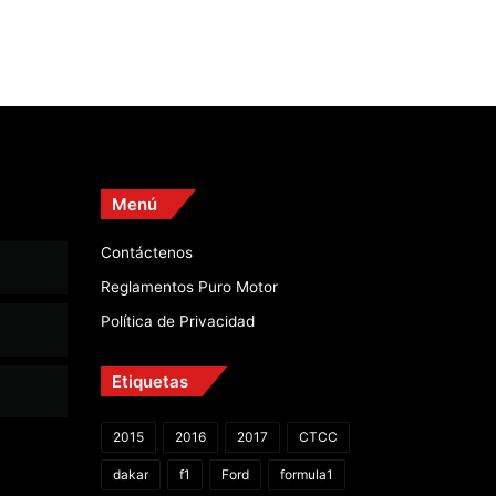
Menú
Contáctenos
Reglamentos Puro Motor
Política de Privacidad
Etiquetas
2015
2016
2017
CTCC
dakar
f1
Ford
formula1