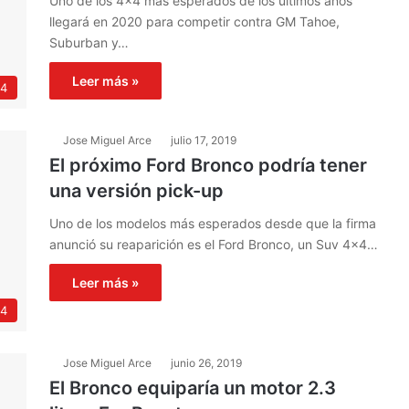
Uno de los 4×4 más esperados de los últimos años
llegará en 2020 para competir contra GM Tahoe,
Suburban y…
Leer más »
4
Jose Miguel Arce
julio 17, 2019
El próximo Ford Bronco podría tener
una versión pick-up
Uno de los modelos más esperados desde que la firma
anunció su reaparición es el Ford Bronco, un Suv 4×4…
Leer más »
4
Jose Miguel Arce
junio 26, 2019
El Bronco equiparía un motor 2.3