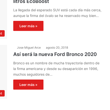
litros EcoBoost
La llegada del esperado SUV está cada día más cerca,
aunque la firma del óvalo se ha reservado muy bien…
Leer más »
4
Jose Miguel Arce
agosto 20, 2018
Así será la nueva Ford Bronco 2020
Bronco es un nombre de mucha trayectoria dentro de
la firma americana y desde su desaparición en 1996,
muchos seguidores de…
Leer más »
4