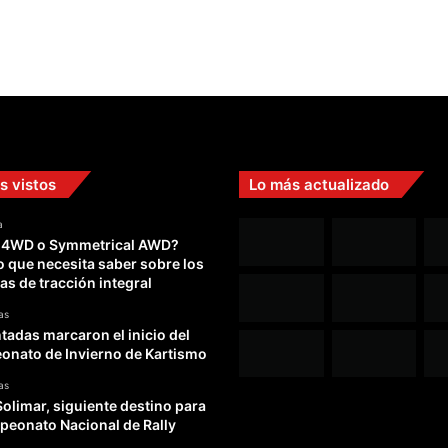
s vistos
Lo más actualizado
a
 4WD o Symmetrical AWD?
o que necesita saber sobre los
as de tracción integral
as
adas marcaron el inicio del
nato de Invierno de Kartismo
as
Solimar, siguiente destino para
peonato Nacional de Rally