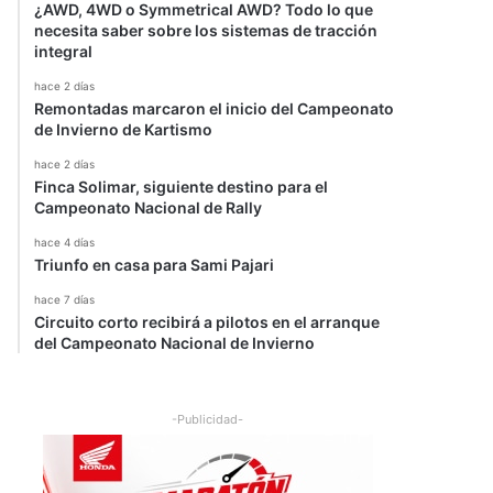
¿AWD, 4WD o Symmetrical AWD? Todo lo que
necesita saber sobre los sistemas de tracción
integral
hace 2 días
Remontadas marcaron el inicio del Campeonato
de Invierno de Kartismo
hace 2 días
Finca Solimar, siguiente destino para el
Campeonato Nacional de Rally
hace 4 días
Triunfo en casa para Sami Pajari
hace 7 días
Circuito corto recibirá a pilotos en el arranque
del Campeonato Nacional de Invierno
-Publicidad-