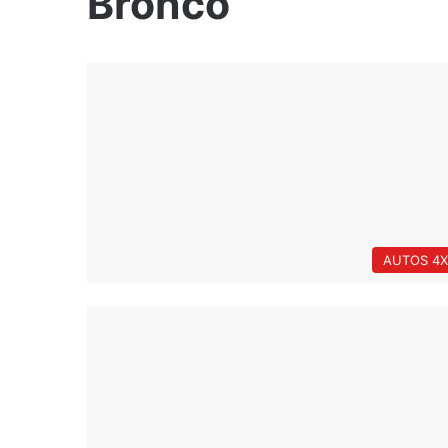
Bronco
AUTOS 4X