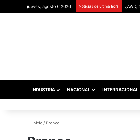
jueves, agosto 6 2026
Noticias de última hora
INDUSTRIA
NACIONAL
INTERNACIONAL
Inicio
/
Bronco