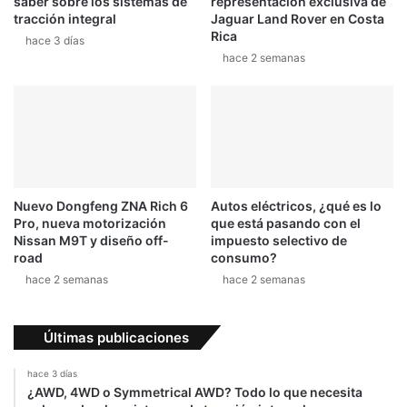
saber sobre los sistemas de
representación exclusiva de
tracción integral
Jaguar Land Rover en Costa
Rica
hace 3 días
hace 2 semanas
Nuevo Dongfeng ZNA Rich 6
Autos eléctricos, ¿qué es lo
Pro, nueva motorización
que está pasando con el
Nissan M9T y diseño off-
impuesto selectivo de
road
consumo?
hace 2 semanas
hace 2 semanas
Últimas publicaciones
hace 3 días
¿AWD, 4WD o Symmetrical AWD? Todo lo que necesita