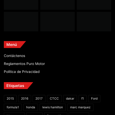
Menú
Contáctenos
Reglamentos Puro Motor
Política de Privacidad
Etiquetas
2015
2016
2017
CTCC
dakar
f1
Ford
formula1
honda
lewis hamilton
marc marquez