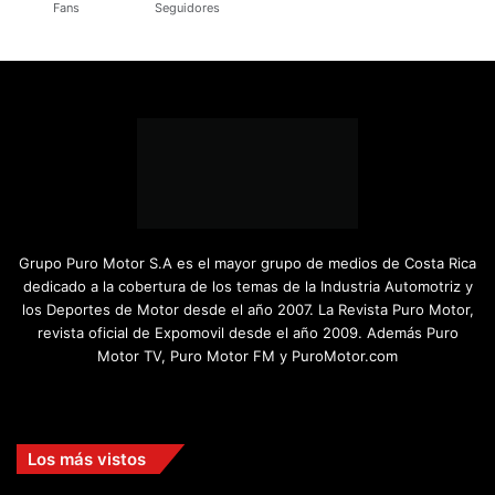
Fans
Seguidores
Grupo Puro Motor S.A es el mayor grupo de medios de Costa Rica
dedicado a la cobertura de los temas de la Industria Automotriz y
los Deportes de Motor desde el año 2007. La Revista Puro Motor,
revista oficial de Expomovil desde el año 2009. Además Puro
Motor TV, Puro Motor FM y PuroMotor.com
Facebook
X
YouTube
Instagram
TikTok
Los más vistos