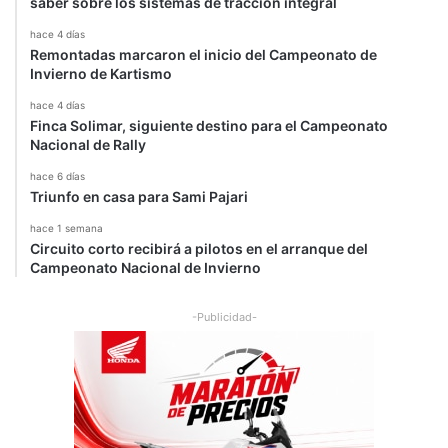
saber sobre los sistemas de tracción integral
hace 4 días
Remontadas marcaron el inicio del Campeonato de
Invierno de Kartismo
hace 4 días
Finca Solimar, siguiente destino para el Campeonato
Nacional de Rally
hace 6 días
Triunfo en casa para Sami Pajari
hace 1 semana
Circuito corto recibirá a pilotos en el arranque del
Campeonato Nacional de Invierno
-Publicidad-