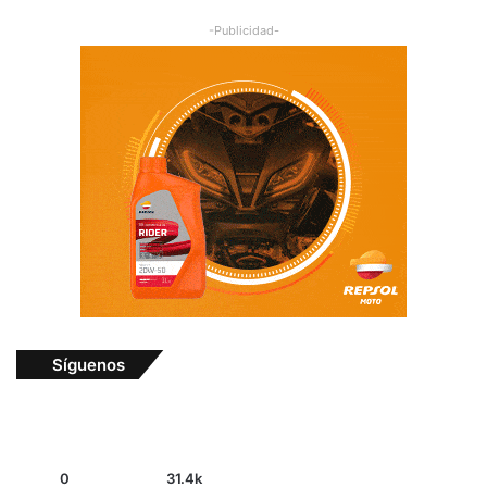
-Publicidad-
Síguenos
0
31.4k