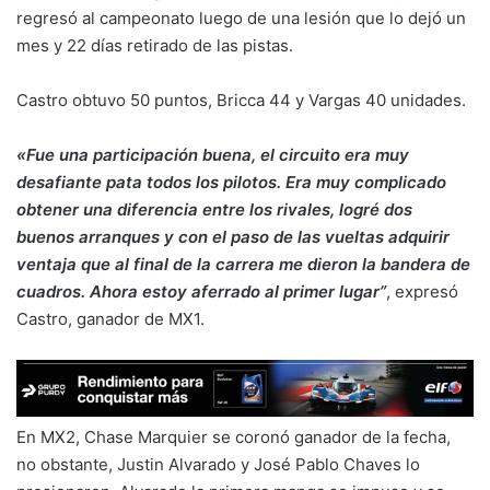
regresó al campeonato luego de una lesión que lo dejó un
mes y 22 días retirado de las pistas.
Castro obtuvo 50 puntos, Bricca 44 y Vargas 40 unidades.
«Fue una participación buena, el circuito era muy
desafiante pata todos los pilotos. Era muy complicado
obtener una diferencia entre los rivales, logré dos
buenos arranques y con el paso de las vueltas adquirir
ventaja q
ue al final de la carrera me dieron
la bandera de
cuadros. Ahora estoy aferrado al primer lugar
”
, expresó
Castro
, ganador de MX1.
En MX2, Chase Marquier se coronó ganador de la fecha,
no obstante, Justin Alvarado y José Pablo Chaves lo