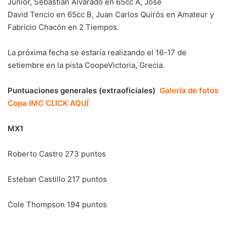
Junior,
Sebastian
Alvarado en 65cc A, José
David
Tencio
en 65cc B,
Juan Carlos Quirós en Amateur y
Fabricio Chacón en 2 Tiempos.
La próxima fecha se estaría realizando el 16-17 de
setiembre en la pista CoopeVictoria, Grecia.
Puntuaciones generales (extraoficiales)
Galería de fotos
Copa IMC CLICK AQUÍ
MX1
Roberto Castro 273 puntos
Esteban Castillo 217 puntos
Cole Thompson 194 puntos