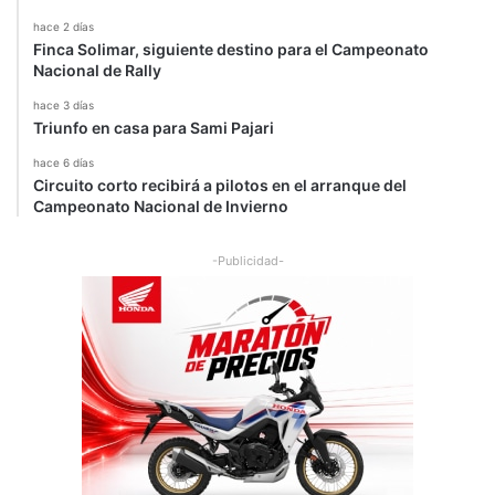
hace 2 días
Finca Solimar, siguiente destino para el Campeonato
Nacional de Rally
hace 3 días
Triunfo en casa para Sami Pajari
hace 6 días
Circuito corto recibirá a pilotos en el arranque del
Campeonato Nacional de Invierno
-Publicidad-