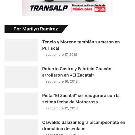
Por Marilyn Ramírez
Tencio y Moreno también sumaron en
Puriscal
septiembre 17, 2018
Roberto Castro y Fabricio Chacón
arrollaron en «El Zacatal»
septiembre 16, 2018
Pista “El Zacatal” se inaugurará con la
sétima fecha de Motocross
septiembre 12, 2018
Oswaldo Salazar logra bicampeonato en
dramático desenlace
septiembre 9, 2018