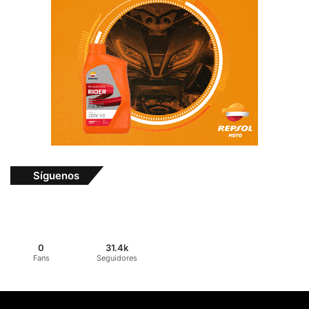
Síguenos
0
31.4k
Fans
Seguidores