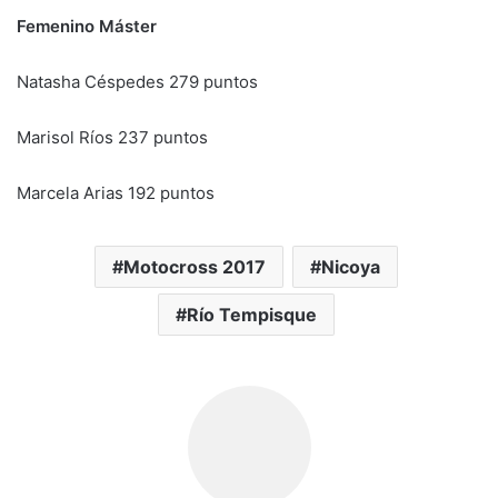
Femenino Máster
Natasha Céspedes 279 puntos
Marisol Ríos 237 puntos
Marcela Arias 192 puntos
Motocross 2017
Nicoya
Río Tempisque