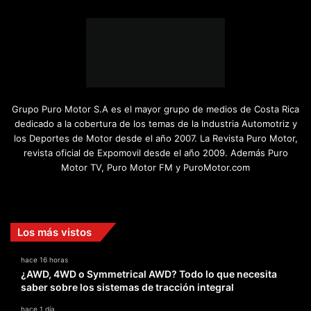
Grupo Puro Motor S.A es el mayor grupo de medios de Costa Rica
dedicado a la cobertura de los temas de la Industria Automotriz y
los Deportes de Motor desde el año 2007. La Revista Puro Motor,
revista oficial de Expomovil desde el año 2009. Además Puro
Motor TV, Puro Motor FM y PuroMotor.com
Facebook
X
YouTube
Instagram
TikTok
Los más vistos
hace 16 horas
¿AWD, 4WD o Symmetrical AWD? Todo lo que necesita
saber sobre los sistemas de tracción integral
hace 1 día